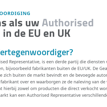
OORDIGING
ns als uw
Authorised
e
in de EU en UK
Vertegenwoordiger?
d Representative, is een derde partij die diensten v
n, bijvoorbeeld fabrikanten buiten de EU/UK. De Gea
ie zich buiten de markt bevindt en de bevoegde auto
abrikant over en waarborgen ze de naleving van de 
t hierbij zowel om producten die direct verkocht wor
 markt kan een Authorised Representative verschille