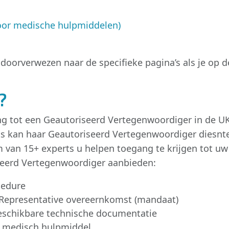
oor medische hulpmiddelen)
doorverwezen naar de specifieke pagina’s als je op de 
?
g tot een Geautoriseerd Vertegenwoordiger in de UK 
rts kan haar Geautoriseerd Vertegenwoordiger diesnt
m van 15+ experts u helpen toegang te krijgen tot u
iseerd Vertegenwoordiger aanbieden:
cedure
 Representative overeernkomst (mandaat)
beschikbare technische documentatie
w medisch hulpmiddel