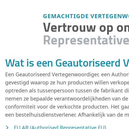
GEMACHTIGDE VERTEGENW
Vertrouw op o
Representativ
Wat is een Geautoriseerd 
Een Geautoriseerd Vertegenwoordiger, een Authorise
gevestigd waarop ze hun producten willen verkope
optreden als tussenpersoon tussen de fabrikant d
nemen ze bepaalde verantwoordelijkheden van de f
conformiteit voor de verkochte producten. Het gaa
een bestelhuisdienstverlener. Afhankelijk van de
EU AR (Authorised Representative EU)