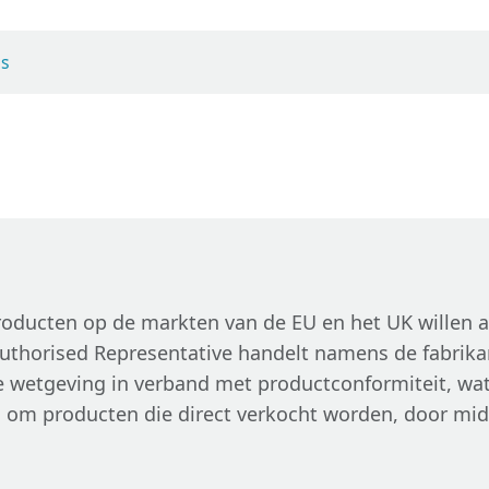
ls
roducten op de markten van de EU en het UK willen 
Authorised Representative handelt namens de fabrika
wetgeving in verband met productconformiteit, wat 
el om producten die direct verkocht worden, door mid