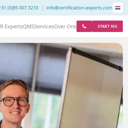
+31 (0)85 007 3210
info@certification-experts.com
R Experts
QMS
Services
Over Ons
START NU