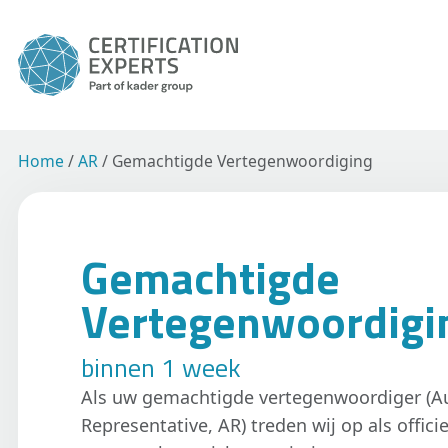
Home
/
AR
/
Gemachtigde Vertegenwoordiging
Gemachtigde
Vertegenwoordigi
binnen 1 week
Als uw gemachtigde vertegenwoordiger (A
Representative, AR) treden wij op als offici