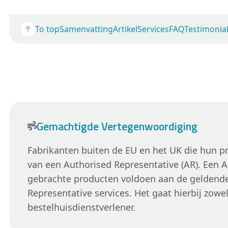
To top
Samenvatting
Artikel
Services
FAQ
Testimonia
Gemachtigde Vertegenwoordiging
Fabrikanten buiten de EU en het UK die hun p
van een Authorised Representative (AR). Een 
gebrachte producten voldoen aan de geldende 
Representative services. Het gaat hierbij zow
bestelhuisdienstverlener.