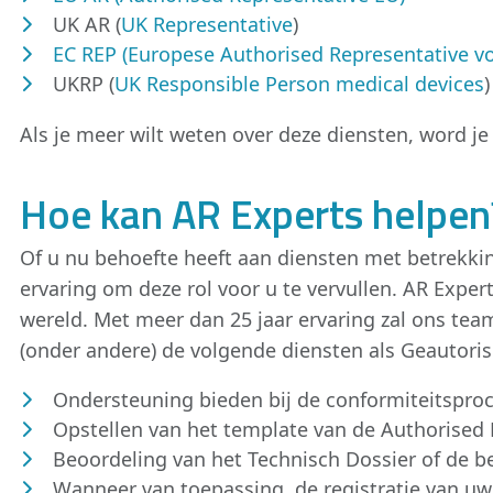
UK AR (
UK Representative
)
EC REP (Europese Authorised Representative v
UKRP (
UK Responsible Person medical devices
)
Als je meer wilt weten over deze diensten, word je 
Hoe kan AR Experts helpen
Of u nu behoefte heeft aan diensten met betrekkin
ervaring om deze rol voor u te vervullen. AR Expe
wereld. Met meer dan 25 jaar ervaring zal ons tea
(onder andere) de volgende diensten als Geautor
Ondersteuning bieden bij de conformiteitspro
Opstellen van het template van de Authorised
Beoordeling van het Technisch Dossier of de 
Wanneer van toepassing, de registratie van u