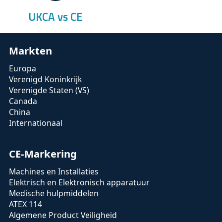
UKCA vs CE
Markten
Europa
Verenigd Koninkrijk
Verenigde Staten (VS)
Canada
China
Internationaal
CE-Markering
Machines en Installaties
Elektrisch en Elektronisch apparatuur
Medische hulpmiddelen
ATEX 114
Algemene Product Veiligheid