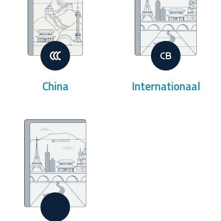
China
Internationaal