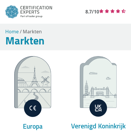
8.7/10
Home
/
Markten
Markten
Verenigd Koninkrijk
Europa