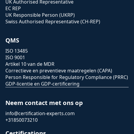
UK Authorised Representative
EC REP
UK Responsible Person (UKRP)
Swiss Authorised Representative (CH-REP)
QMS
ISO 13485
ISO 9001
Artikel 10 van de MDR
Correctieve en preventieve maatregelen (CAPA)
Person Responsible for Regulatory Compliance (PRRC)
GDP-licentie en GDP-certificering
Neem contact met ons op
info@certification-experts.com
+31850073210
Certifications