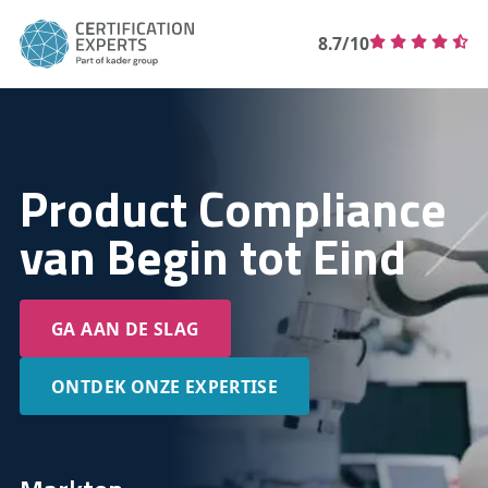
8.7/10
Product Compliance
van Begin tot Eind
GA AAN DE SLAG
ONTDEK ONZE EXPERTISE