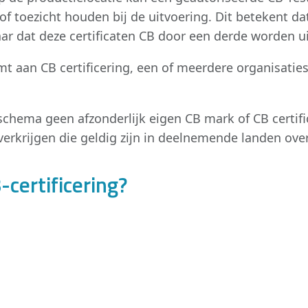
of toezicht houden bij de uitvoering. Dit betekent da
aar dat deze certificaten CB door een derde worden u
 aan CB certificering, een of meerdere organisaties 
-schema geen afzonderlijk eigen CB mark of CB certifi
rkrijgen die geldig zijn in deelnemende landen over
certificering?