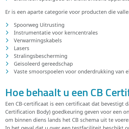
Er is een aparte categorie voor producten die vall
Spoorweg Uitrusting
Instrumentatie voor kerncentrales
Verwarmingskabels
Lasers
Stralingsbescherming
Geïsoleerd gereedschap
Vaste smoorspoelen voor onderdrukking van el
Hoe behaalt u een CB Certi
Een CB-certificaat is een certificaat dat bevesti
Certification Body) goedkeuring geven voor een o
om binnen diens lands het CB schema uit te voere
In het geval dat u over een testfaciliteit beschik