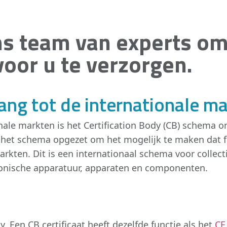
ns team van experts o
oor u te verzorgen.
ang tot de internationale ma
ale markten is het Certification Body (CB) schema on
 het schema opgezet om het mogelijk te maken dat fa
rkten. Dit is een internationaal schema voor collecti
tronische apparatuur, apparaten en componenten.
y. Een CB certificaat heeft dezelfde functie als het
CE