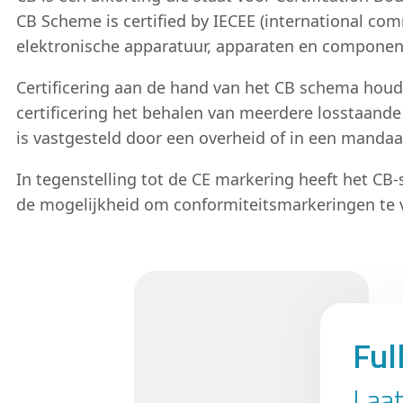
CB Scheme is certified by IECEE (international comm
elektronische apparatuur, apparaten en componen
Certificering aan de hand van het CB schema houdt
certificering het behalen van meerdere losstaande ce
is vastgesteld door een overheid of in een mandaat
In tegenstelling tot de CE markering heeft het CB
de mogelijkheid om conformiteitsmarkeringen te ve
Ful
Laat