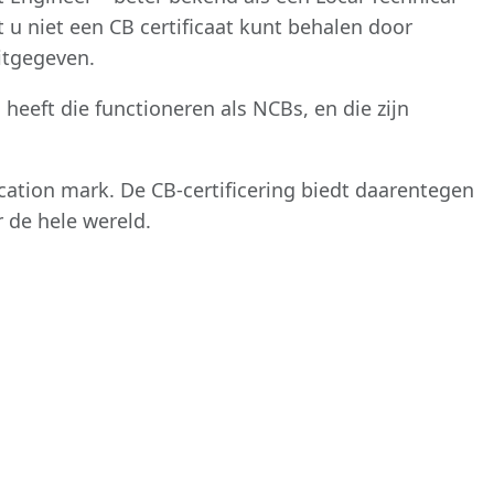
t u niet een CB certificaat kunt behalen door
itgegeven.
heeft die functioneren als NCBs, en die zijn
cation mark. De CB-certificering biedt daarentegen
 de hele wereld.