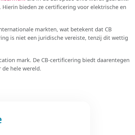
 Hierin bieden ze certificering voor elektrische en
internationale markten, wat betekent dat CB
g is niet een juridische vereiste, tenzij dit wettig
cation mark. De CB-certificering biedt daarentegen
 de hele wereld.
e