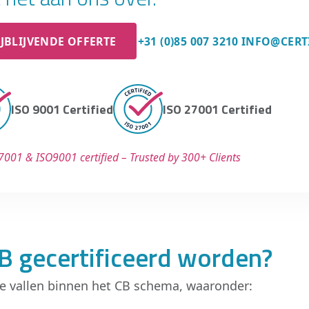
IJBLIJVENDE OFFERTE
+31 (0)85 007 3210
INFO@CERT
ISO 9001 Certified
ISO 27001 Certified
7001 & ISO9001 certified – Trusted by 300+ Clients
 gecertificeerd worden?
die vallen binnen het CB schema, waaronder: