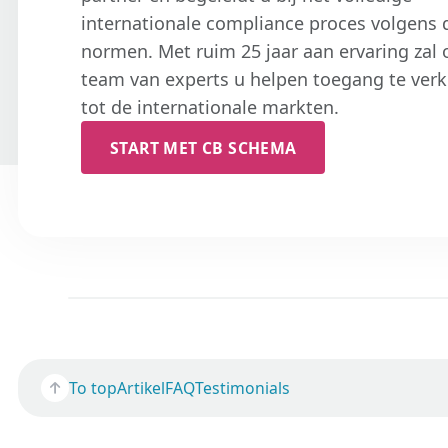
internationale compliance proces volgens 
normen. Met ruim 25 jaar aan ervaring zal 
team van experts u helpen toegang te verk
tot de internationale markten.
START MET CB SCHEMA
To top
Artikel
FAQ
Testimonials