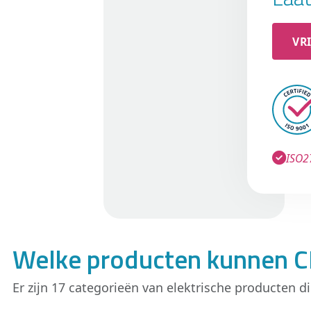
VR
ISO2
Welke producten kunnen CB
Er zijn 17 categorieën van elektrische producten 