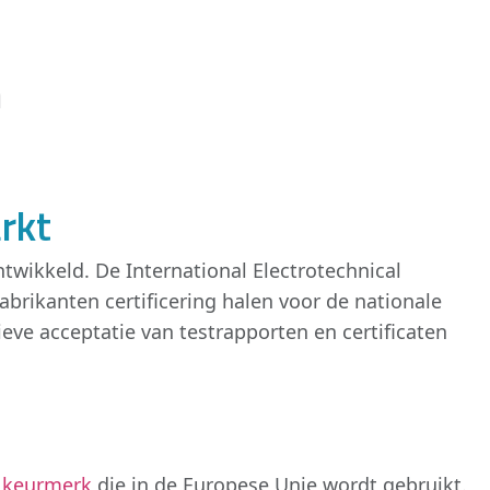
m
rkt
twikkeld. De International Electrotechnical
brikanten certificering halen voor de nationale
eve acceptatie van testrapporten en certificaten
 keurmerk
die in de Europese Unie wordt gebruikt.