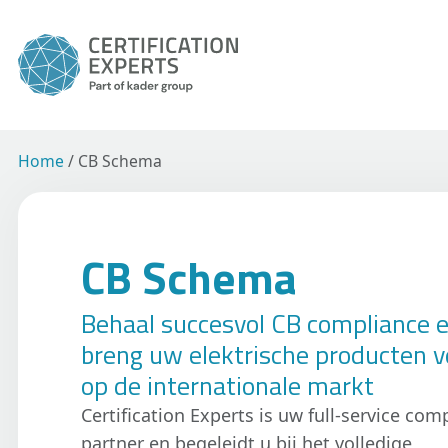
Home
/
CB Schema
CB Schema
Behaal succesvol CB compliance 
breng uw elektrische producten ve
op de internationale markt
Certification Experts is uw full-service com
partner en begeleidt u bij het volledige