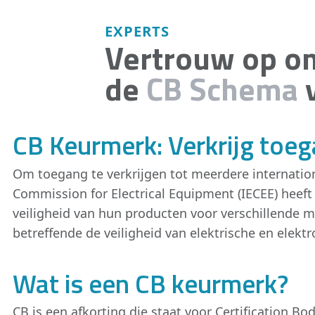
EXPERTS
Vertrouw op o
de
CB Schema
v
CB Keurmerk: Verkrijg toeg
Om toegang te verkrijgen tot meerdere internation
Commission for Electrical Equipment (IECEE) heeft
veiligheid van hun producten voor verschillende ma
betreffende de veiligheid van elektrische en elek
Wat is een CB keurmerk?
CB is een afkorting die staat voor Certification Bod