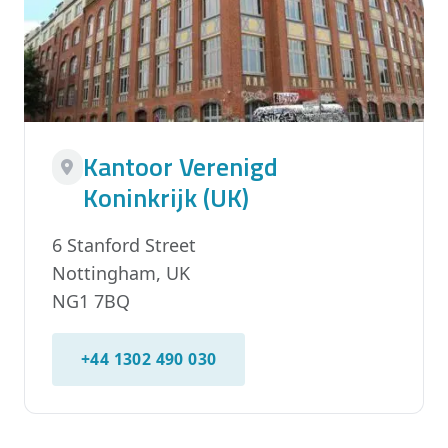
Kantoor Verenigd
Koninkrijk (UK)
6 Stanford Street
Nottingham, UK
NG1 7BQ
+44 1302 490 030