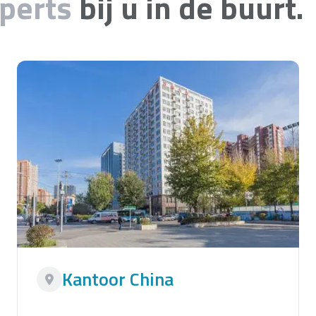
xperts
bij u in de buurt.
Kantoor China