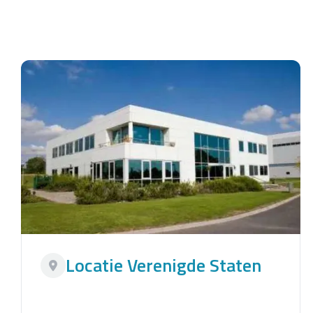
Locatie Verenigde Staten