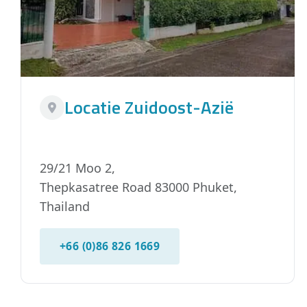
Locatie Zuidoost-Azië
29/21 Moo 2,
Thepkasatree Road 83000 Phuket,
Thailand
+66 (0)86 826 1669