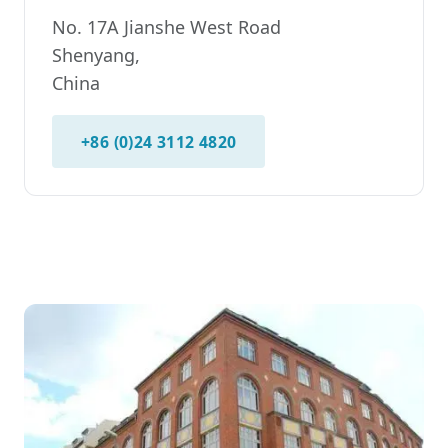
No. 17A Jianshe West Road
Shenyang,
China
+86 (0)24 3112 4820