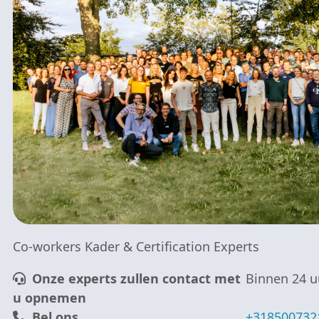
Co-workers Kader & Certification Experts
Onze experts zullen contact met
Binnen 24 u
u opnemen
Bel ons
+318500732