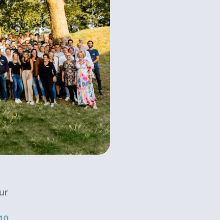
ur
10