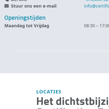
Stuur ons een e-mail
info@certif
Openingstijden
Maandag tot Vrijdag
08:30 – 17:0
LOCATIES
Het dichtstbijz