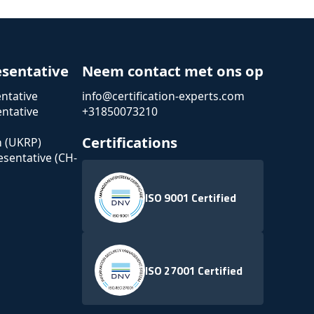
esentative
Neem contact met ons op
ntative
info@certification-experts.com
ntative
+31850073210
Certifications
n (UKRP)
esentative (CH-
ISO 9001 Certified
ISO 27001 Certified