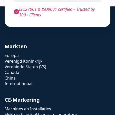
ISO27001 & ISO9001 certified – Trusted by
300+ Clients
Markten
Europa
Verenigd Koninkrijk
Verenigde Staten (VS)
Canada
China
Internationaal
CE-Markering
Machines en Installaties
Elektrisch en Elektronisch apparatuur