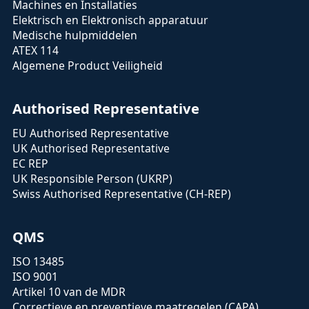
Machines en Installaties
Elektrisch en Elektronisch apparatuur
Medische hulpmiddelen
ATEX 114
Algemene Product Veiligheid
Authorised Representative
EU Authorised Representative
UK Authorised Representative
EC REP
UK Responsible Person (UKRP)
Swiss Authorised Representative (CH-REP)
QMS
ISO 13485
ISO 9001
Artikel 10 van de MDR
Correctieve en preventieve maatregelen (CAPA)