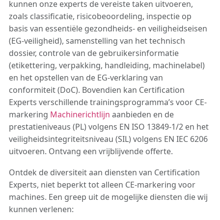
kunnen onze experts de vereiste taken uitvoeren,
zoals classificatie, risicobeoordeling, inspectie op
basis van essentiële gezondheids- en veiligheidseisen
(EG-veiligheid), samenstelling van het technisch
dossier, controle van de gebruikersinformatie
(etikettering, verpakking, handleiding, machinelabel)
en het opstellen van de EG-verklaring van
conformiteit (DoC). Bovendien kan Certification
Experts verschillende trainingsprogramma’s voor CE-
markering
Machinerichtlijn
aanbieden en de
prestatieniveaus (PL) volgens EN ISO 13849-1/2 en het
veiligheidsintegriteitsniveau (SIL) volgens EN IEC 6206
uitvoeren. Ontvang een vrijblijvende offerte.
Ontdek de diversiteit aan diensten van Certification
Experts, niet beperkt tot alleen CE-markering voor
machines. Een greep uit de mogelijke diensten die wij
kunnen verlenen: