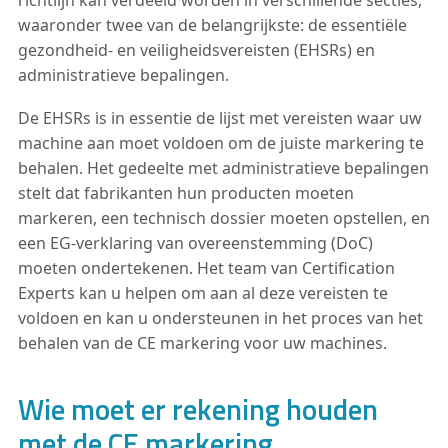
richtlijn kan verdeeld worden in verschillende secties,
waaronder twee van de belangrijkste: de essentiële
gezondheid- en veiligheidsvereisten (EHSRs) en
administratieve bepalingen.
De EHSRs is in essentie de lijst met vereisten waar uw
machine aan moet voldoen om de juiste markering te
behalen. Het gedeelte met administratieve bepalingen
stelt dat fabrikanten hun producten moeten
markeren, een technisch dossier moeten opstellen, en
een EG-verklaring van overeenstemming (DoC)
moeten ondertekenen. Het team van Certification
Experts kan u helpen om aan al deze vereisten te
voldoen en kan u ondersteunen in het proces van het
behalen van de CE markering voor uw machines.
Wie moet er rekening houden
met de CE markering