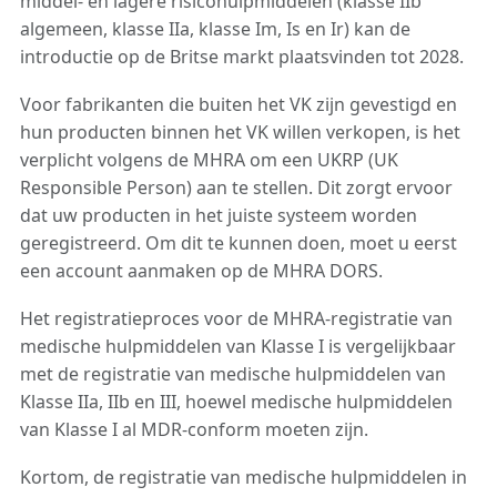
middel- en lagere risicohulpmiddelen (klasse IIb
algemeen, klasse IIa, klasse Im, Is en Ir) kan de
introductie op de Britse markt plaatsvinden tot 2028.
Voor fabrikanten die buiten het VK zijn gevestigd en
hun producten binnen het VK willen verkopen, is het
verplicht volgens de MHRA om een UKRP (UK
Responsible Person) aan te stellen. Dit zorgt ervoor
dat uw producten in het juiste systeem worden
geregistreerd. Om dit te kunnen doen, moet u eerst
een account aanmaken op de MHRA DORS.
Het registratieproces voor de MHRA-registratie van
medische hulpmiddelen van Klasse I is vergelijkbaar
met de registratie van medische hulpmiddelen van
Klasse IIa, IIb en III, hoewel medische hulpmiddelen
van Klasse I al MDR-conform moeten zijn.
Kortom, de registratie van medische hulpmiddelen in