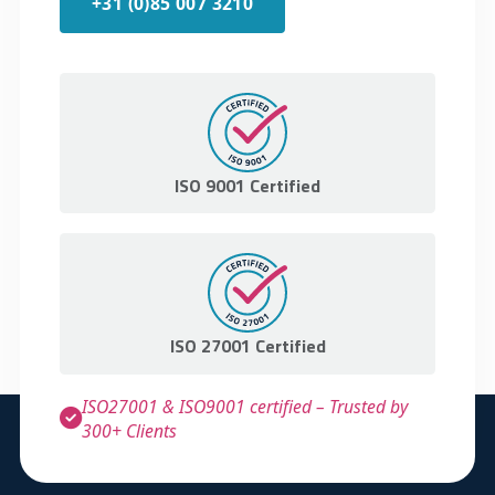
+31 (0)85 007 3210
tonen. Let op dat u een melding van de
registratie zult ontvangen, maar geen
certificaat van registratie van medische
hulpmiddelen.
ISO 9001 Certified
ISO 27001 Certified
ISO27001 & ISO9001 certified – Trusted by
300+ Clients