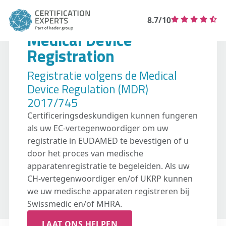
8.7/10
Medical Device
Registration
Registratie volgens de Medical
Device Regulation (MDR)
2017/745
Certificeringsdeskundigen kunnen fungeren
als uw EC-vertegenwoordiger om uw
registratie in EUDAMED te bevestigen of u
door het proces van medische
apparatenregistratie te begeleiden. Als uw
CH-vertegenwoordiger en/of UKRP kunnen
we uw medische apparaten registreren bij
Swissmedic en/of MHRA.
LAAT ONS HELPEN