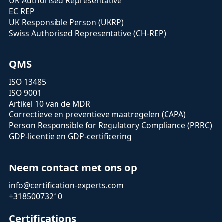
UK Authorised Representative
EC REP
UK Responsible Person (UKRP)
Swiss Authorised Representative (CH-REP)
QMS
ISO 13485
ISO 9001
Artikel 10 van de MDR
Correctieve en preventieve maatregelen (CAPA)
Person Responsible for Regulatory Compliance (PRRC)
GDP-licentie en GDP-certificering
Neem contact met ons op
info@certification-experts.com
+31850073210
Certifications