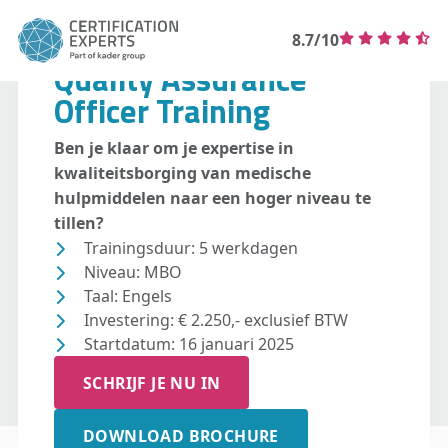
8.7/10
Quality Assurance
Officer Training
Ben je klaar om je expertise in
kwaliteitsborging van medische
hulpmiddelen naar een hoger niveau te
tillen?
Trainingsduur: 5 werkdagen
Niveau: MBO
Taal: Engels
Investering: € 2.250,- exclusief BTW
Startdatum: 16 januari 2025
SCHRIJF JE NU IN
DOWNLOAD BROCHURE