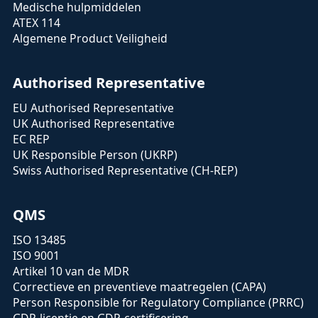
Medische hulpmiddelen
ATEX 114
Algemene Product Veiligheid
Authorised Representative
EU Authorised Representative
UK Authorised Representative
EC REP
UK Responsible Person (UKRP)
Swiss Authorised Representative (CH-REP)
QMS
ISO 13485
ISO 9001
Artikel 10 van de MDR
Correctieve en preventieve maatregelen (CAPA)
Person Responsible for Regulatory Compliance (PRRC)
GDP-licentie en GDP-certificering