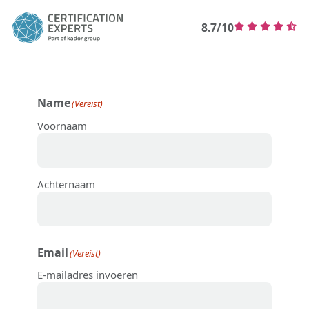
8.7/10
Name
(Vereist)
Voornaam
Achternaam
Email
(Vereist)
E-mailadres invoeren