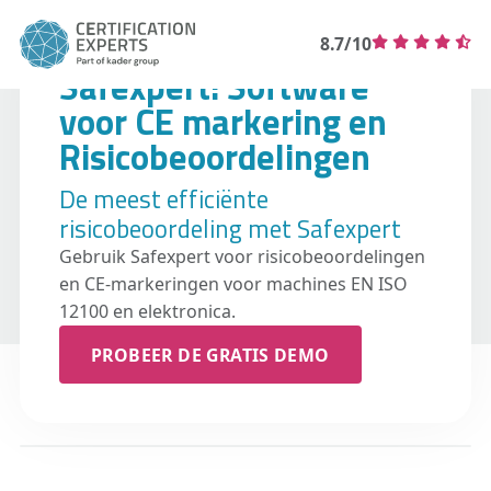
8.7/10
Safexpert: Software
voor CE markering en
Risicobeoordelingen
De meest efficiënte
risicobeoordeling met Safexpert
Gebruik Safexpert voor risicobeoordelingen
en CE-markeringen voor machines EN ISO
12100 en elektronica.
PROBEER DE GRATIS DEMO