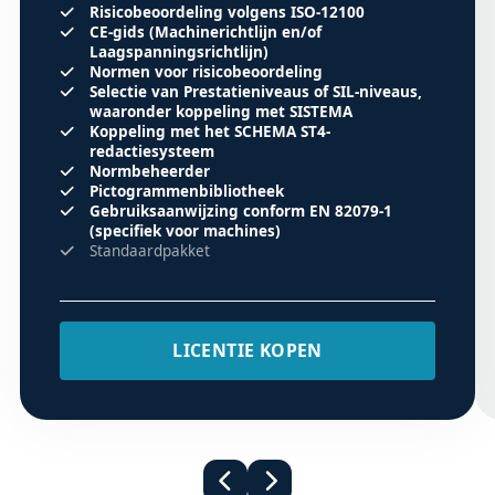
Risicobeoordeling volgens ISO-12100
CE-gids (Machinerichtlijn en/of
Laagspanningsrichtlijn)
Normen voor risicobeoordeling
Selectie van Prestatieniveaus of SIL-niveaus,
waaronder koppeling met SISTEMA
Koppeling met het SCHEMA ST4-
redactiesysteem
Normbeheerder
Pictogrammenbibliotheek
Gebruiksaanwijzing conform EN 82079-1
(specifiek voor machines)
Standaardpakket
LICENTIE KOPEN