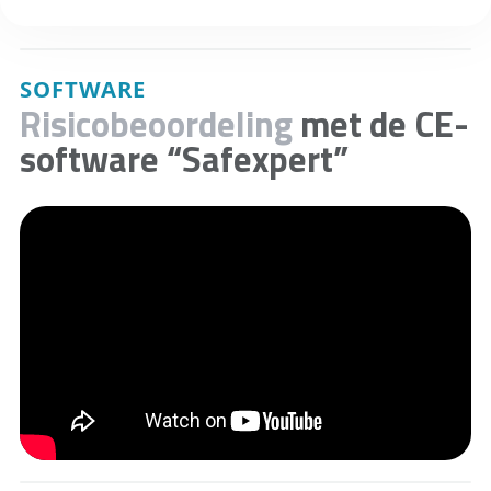
SOFTWARE
Risicobeoordeling
met de CE-
software “Safexpert”