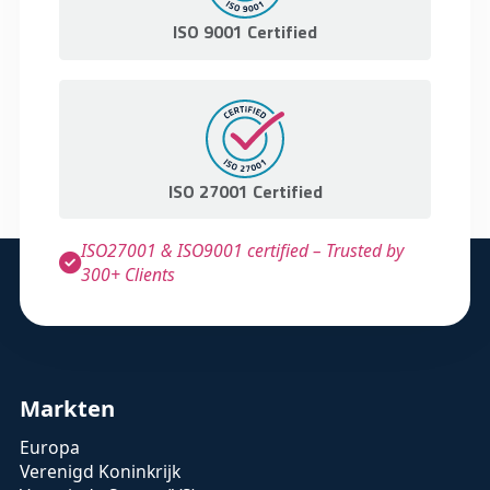
ISO 9001 Certified
ISO 27001 Certified
ISO27001 & ISO9001 certified – Trusted by
300+ Clients
Markten
Europa
Verenigd Koninkrijk