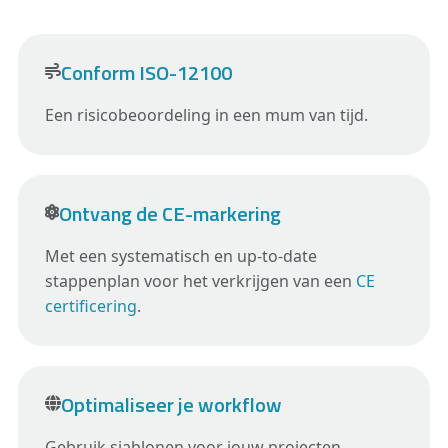
Conform ISO-12100
Een risicobeoordeling in een mum van tijd.
Ontvang de CE-markering
Met een systematisch en up-to-date
stappenplan voor het verkrijgen van een
CE
certificering
.
Optimaliseer je workflow
Gebruik sjablonen voor jouw projecten