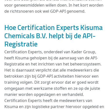
voor geneesmiddelen willen doen. In het kort worden
de richtsnoeren ook wel GDP-API genoemd.
Hoe Certification Experts Kisuma
Chemicals B.V. helpt bij de API-
Registratie
Certification Experts, onderdeel van Kader Group,
heeft Kisuma geholpen bij de aanvraag van de API-
Registratie en het inrichten van het beheerssysteem.
Het is daarnaast verplicht dat alle medewerkers die
betrokken zijn bij GDP-API activiteiten hiervoor een
training volgen. Dit zorgt ervoor dat er goed wordt
omgegaan met werkzame stoffen en ze op de juiste
manier worden opgeslagen en verhandeld.
Certification Experts heeft de medewerkers van
Kisuma en zijn logistieke partner hiervoor opgeleid en