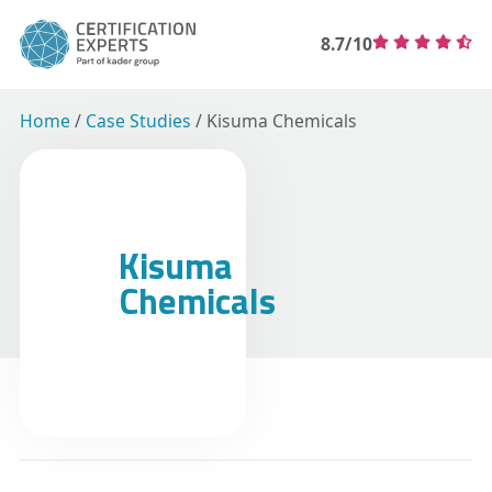
8.7/10
Home
/
Case Studies
/
Kisuma Chemicals
Kisuma
Chemicals