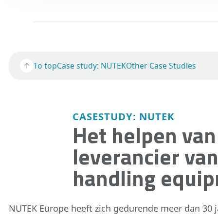
To top
Case study: NUTEK
Other Case Studies
CASESTUDY: NUTEK
Het helpen van
leverancier va
handling equip
NUTEK Europe heeft zich gedurende meer dan 30 ja