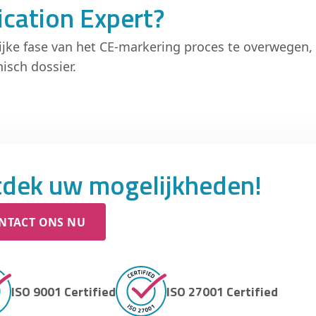
ication Expert?
ijke fase van het CE-markering proces te overwegen,
isch dossier.
dek uw mogelijkheden!
NTACT ONS NU
ISO 9001 Certified
ISO 27001 Certified