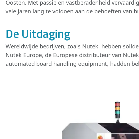
Oosten. Met passie en vastberadenheid vervaardig
vele jaren lang te voldoen aan de behoeften van h
De Uitdaging
Wereldwijde bedrijven, zoals Nutek, hebben solid
Nutek Europe, de Europese distributeur van Nute
automated board handling equipment, hadden beho