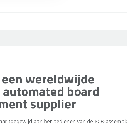
 een wereldwijde
n automated board
ment supplier
ar toegewijd aan het bedienen van de PCB-assemblag