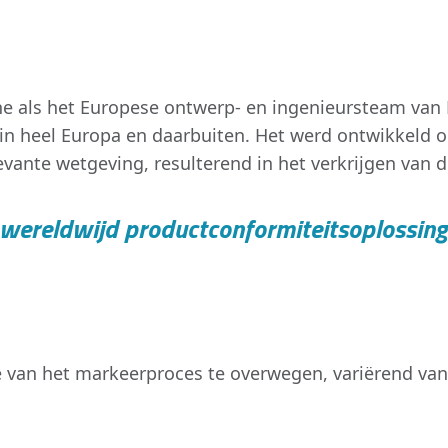
 als het Europese ontwerp- en ingenieursteam van N
en in heel Europa en daarbuiten. Het werd ontwikkeld
ante wetgeving, resulterend in het verkrijgen van d
j wereldwijd productconformiteitsoplossing
 van het markeerproces te overwegen, variërend van