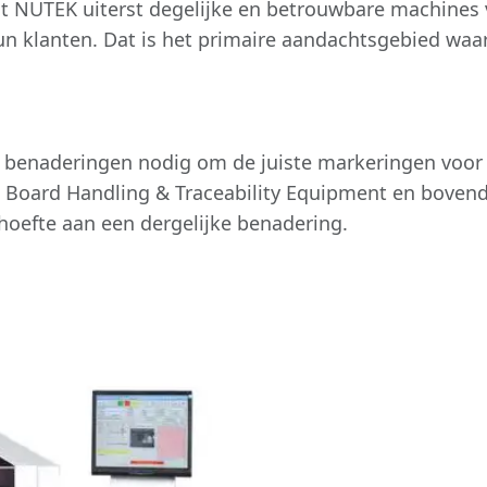
t NUTEK uiterst degelijke en betrouwbare machines 
un klanten. Dat is het primaire aandachtsgebied waar
e benaderingen nodig om de juiste markeringen voor 
k Board Handling & Traceability Equipment en boven
efte aan een dergelijke benadering.