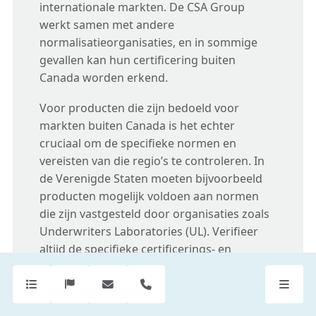
internationale markten. De CSA Group
werkt samen met andere
normalisatieorganisaties, en in sommige
gevallen kan hun certificering buiten
Canada worden erkend.
Voor producten die zijn bedoeld voor
markten buiten Canada is het echter
cruciaal om de specifieke normen en
vereisten van die regio’s te controleren. In
de Verenigde Staten moeten bijvoorbeeld
producten mogelijk voldoen aan normen
die zijn vastgesteld door organisaties zoals
Underwriters Laboratories (UL). Verifieer
altijd de specifieke certificerings- en
merkvereisten voor de doelmarkt waarin je
van plan bent je producten te verkopen of
te distribueren.