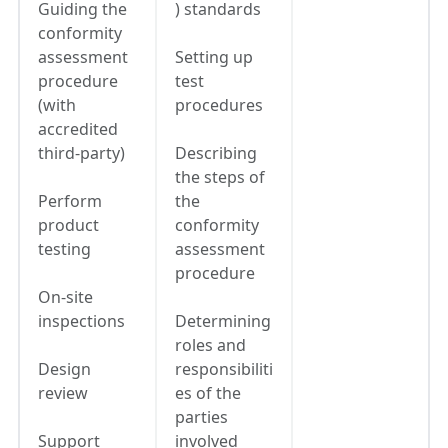
Guiding the
) standards
conformity
assessment
Setting up
procedure
test
(with
procedures
accredited
third-party)
Describing
the steps of
Perform
the
product
conformity
testing
assessment
procedure
On-site
inspections
Determining
roles and
Design
responsibiliti
review
es of the
parties
Support
involved