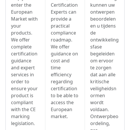
enter the
Certification
kunnen uw
European
Experts can
ontwerpen
Market with
provide a
beoordelen
your
practical
en u tijdens
products.
compliance
de
We offer
roadmap.
ontwikkeling
complete
We offer
sfase
certification
guidance on
begeleiden
guidance
cost and
om ervoor
and expert
time
te zorgen
services in
efficiency
dat aan alle
order to
regarding
kritische
ensure your
certification
veiligheidsn
product is
to be able to
ormen
compliant
access the
wordt
with the CE
European
voldaan.
marking
market.
Ontwerpbeo
legislation.
ordeling,