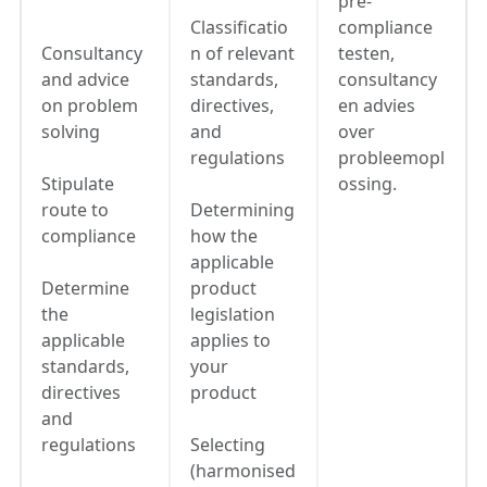
pre-
Classificatio
compliance
Consultancy
n of relevant
testen,
and advice
standards,
consultancy
on problem
directives,
en advies
solving
and
over
regulations
probleemopl
Stipulate
ossing.
route to
Determining
compliance
how the
applicable
Determine
product
the
legislation
applicable
applies to
standards,
your
directives
product
and
regulations
Selecting
(harmonised