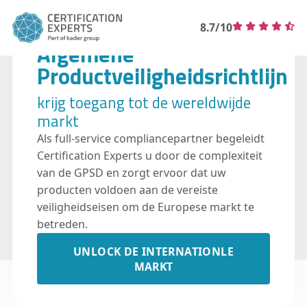
8.7/10
Algemene
Productveiligheidsrichtlijn
krijg toegang tot de wereldwijde
markt
Als full-service compliancepartner begeleidt
Certification Experts u door de complexiteit
van de GPSD en zorgt ervoor dat uw
producten voldoen aan de vereiste
veiligheidseisen om de Europese markt te
betreden.
UNLOCK DE INTERNATIONLE
MARKT