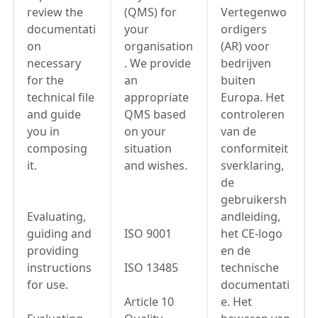
review the
(QMS) for
Vertegenwo
documentati
your
ordigers
on
organisation
(AR) voor
necessary
. We provide
bedrijven
for the
an
buiten
technical file
appropriate
Europa. Het
and guide
QMS based
controleren
you in
on your
van de
composing
situation
conformiteit
it.
and wishes.
sverklaring,
de
gebruikersh
Evaluating,
andleiding,
guiding and
ISO 9001
het CE-logo
providing
en de
instructions
ISO 13485
technische
for use.
documentati
Article 10
e. Het