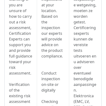
you are
at your
e wetgeving,
unsure of
location.
moeten ze
how to carry
Based on
worden
out a risk
the
getest.
assessment,
inspection
Certificering
Certification
our experts
sexperts
Experts can
will provide
kunnen de
support you
advice on
vereiste
and provide
the product
tests
full guidance
compliance.
uitvoeren en
toward your
u adviseren
risk
over
assessment.
Conduct
eventueel
inspection
benodigde
Verification
on-site or
aanpassinge
of the
digitally
n.
existing risk
Elektronica
assessment
Checking
(EMC, LV,