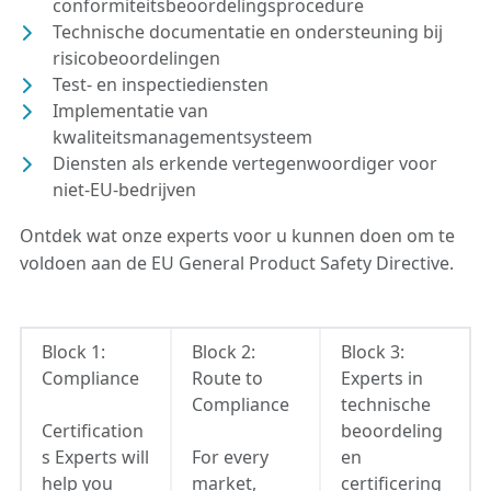
conformiteitsbeoordelingsprocedure
Technische documentatie en ondersteuning bij
risicobeoordelingen
Test- en inspectiediensten
Implementatie van
kwaliteitsmanagementsysteem
Diensten als erkende vertegenwoordiger voor
niet-EU-bedrijven
Ontdek wat onze experts voor u kunnen doen om te
voldoen aan de EU General Product Safety Directive.
Block 1:
Block 2:
Block 3:
Compliance
Route to
Experts in
Compliance
technische
Certification
beoordeling
s Experts will
For every
en
help you
market,
certificering