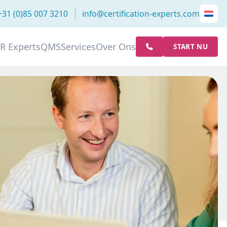
+31 (0)85 007 3210
info@certification-experts.com
R Experts
QMS
Services
Over Ons
START NU