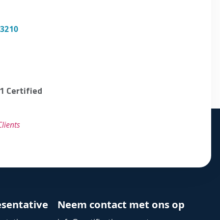
 3210
1 Certified
lients
esentative
Neem contact met ons op