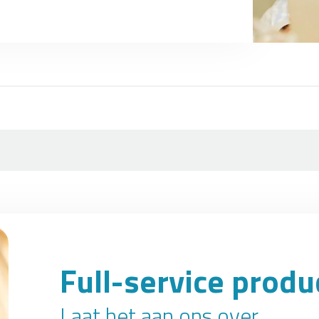
Full-service prod
Laat het aan ons over.