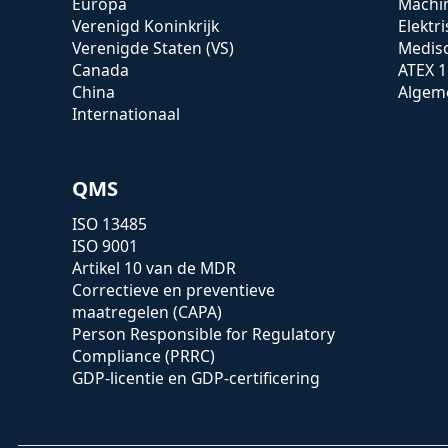
Europa
Machin
Verenigd Koninkrijk
Elektr
Verenigde Staten (VS)
Medis
Canada
ATEX 1
China
Algeme
Internationaal
QMS
ISO 13485
ISO 9001
Artikel 10 van de MDR
Correctieve en preventieve
maatregelen (CAPA)
Person Responsible for Regulatory
Compliance (PRRC)
GDP-licentie en GDP-certificering