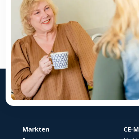
Markten
CE-M