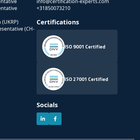
ntative
info@certification-experts.com
ntative
+31850073210
Certifications
n (UKRP)
esentative (CH-
ISO 9001 Certified
ISO 27001 Certified
Socials