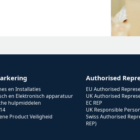
arkering
Authorised Repr
es en Installaties
EU Authorised Represe
isch en Elektronisch apparatuur
UK Authorised Represe
che hulpmiddelen
EC REP
14
UK Responsible Perso
ne Product Veiligheid
Swiss Authorised Repr
REP)