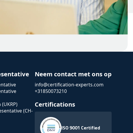
esentative
Neem contact met ons op
ntative
info@certification-experts.com
ntative
+31850073210
Certifications
n (UKRP)
esentative (CH-
ISO 9001 Certified