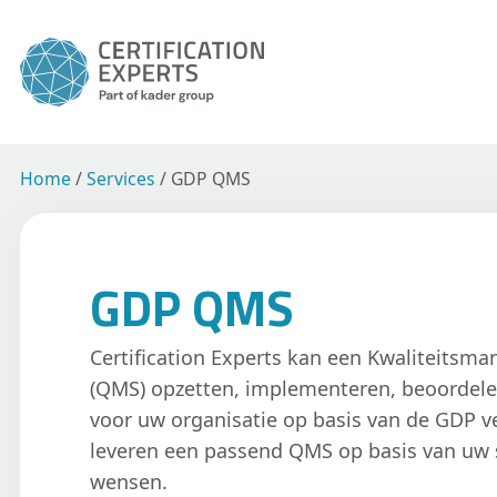
Home
/
Services
/
GDP QMS
GDP QMS
Certification Experts kan een Kwaliteits
(QMS) opzetten, implementeren, beoordel
voor uw organisatie op basis van de GDP v
leveren een passend QMS op basis van uw s
wensen.