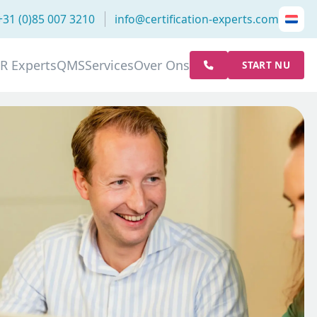
+31 (0)85 007 3210
info@certification-experts.com
R Experts
QMS
Services
Over Ons
START NU