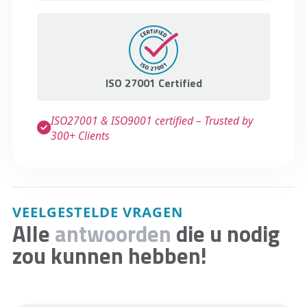
ISO 27001 Certified
ISO27001 & ISO9001 certified – Trusted by
300+ Clients
VEELGESTELDE VRAGEN
Alle
antwoorden
die u nodig
zou kunnen hebben!