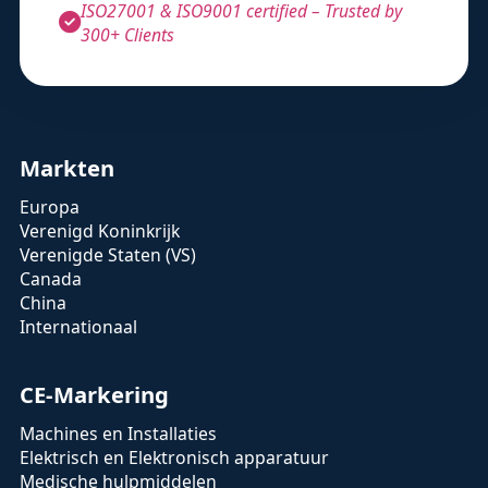
ISO27001 & ISO9001 certified – Trusted by
300+ Clients
Markten
Europa
Verenigd Koninkrijk
Verenigde Staten (VS)
Canada
China
Internationaal
CE-Markering
Machines en Installaties
Elektrisch en Elektronisch apparatuur
Medische hulpmiddelen