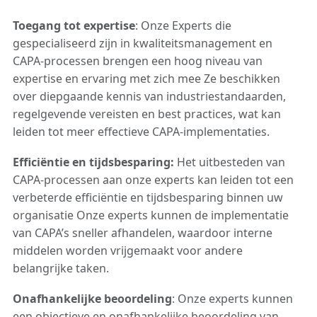
Toegang tot expertise
: Onze Experts die
gespecialiseerd zijn in kwaliteitsmanagement en
CAPA-processen brengen een hoog niveau van
expertise en ervaring met zich mee Ze beschikken
over diepgaande kennis van industriestandaarden,
regelgevende vereisten en best practices, wat kan
leiden tot meer effectieve CAPA-implementaties.
Efficiëntie en tijdsbesparing:
Het uitbesteden van
CAPA-processen aan onze experts kan leiden tot een
verbeterde efficiëntie en tijdsbesparing binnen uw
organisatie Onze experts kunnen de implementatie
van CAPA’s sneller afhandelen, waardoor interne
middelen worden vrijgemaakt voor andere
belangrijke taken.
Onafhankelijke beoordeling
: Onze experts kunnen
een objectieve en onafhankelijke beoordeling van