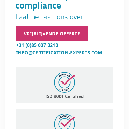
compliance
sorteerinstallaties.
Laat het aan ons over.
VRIJBLIJVENDE OFFERTE
+31 (0)85 007 3210
INFO@CERTIFICATION-EXPERTS.COM
ISO 9001 Certified