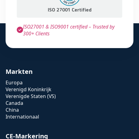
ISO 27001 Certified
ISO27001 & ISO9001 certified – Trusted by
300+ Clients
Markten
Europa
Verenigd Koninkrijk
Verenigde Staten (VS)
Canada
China
Internationaal
CE-Markering