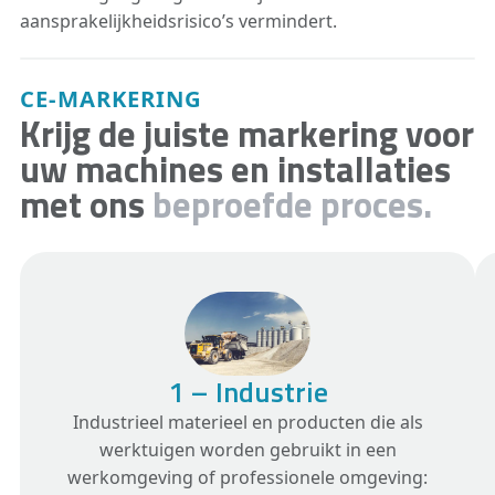
en de algehele machineveiligheid te
aansprakelijkheidsrisico’s vermindert.
verbeteren.
CE-MARKERING
Krijg de juiste markering voor
uw machines en installaties
met ons
beproefde proces.
1 – Industrie
Industrieel materieel en producten die als
werktuigen worden gebruikt in een
werkomgeving of professionele omgeving: