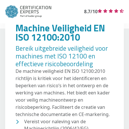
8.7/10
Machine Veiligheid EN
ISO 12100:2010
Bereik uitgebreide veiligheid voor
machines met ISO 12100 en
effectieve risicobeoordeling
De machine veiligheid EN ISO 12100:2010
richtlijn is kritiek voor het identificeren en
beperken van risico’s in het ontwerp en de
werking van machines. Het biedt een kader
voor veilig machineontwerp en
risicobeperking. Faciliteert de creatie van
technische documentatie en CE-markering.
Vereist voor naleving van de
Machinerichtlijn (2006/42/EG)