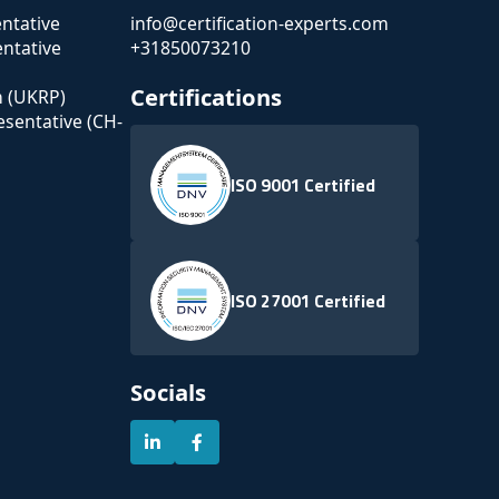
ntative
info@certification-experts.com
ntative
+31850073210
Certifications
n (UKRP)
esentative (CH-
ISO 9001 Certified
ISO 27001 Certified
Socials