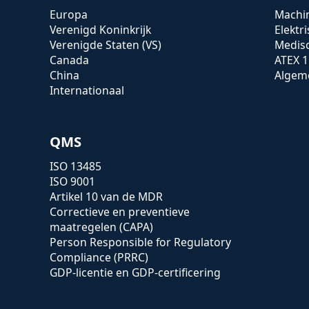
Europa
Machin
Verenigd Koninkrijk
Elektr
Verenigde Staten (VS)
Medis
Canada
ATEX 1
China
Algeme
Internationaal
QMS
ISO 13485
ISO 9001
Artikel 10 van de MDR
Correctieve en preventieve
maatregelen (CAPA)
Person Responsible for Regulatory
Compliance (PRRC)
GDP-licentie en GDP-certificering