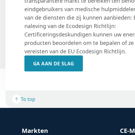
transparantere markt te bereiken ten beho
eindgebruikers van medische hulpmiddelen.
van de diensten die zij kunnen aanbieden:
naleving van de Ecodesign Richtlijn:
Certificeringsdeskundigen kunnen uw ener
producten beoordelen om te bepalen of ze
vereisten van de EU Ecodesign Richtlijn.
GA AAN DE SLAG
To top
Markten
CE-M