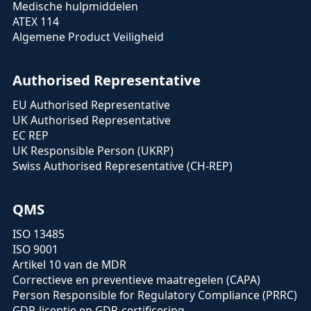
Medische hulpmiddelen
ATEX 114
Algemene Product Veiligheid
Authorised Representative
EU Authorised Representative
UK Authorised Representative
EC REP
UK Responsible Person (UKRP)
Swiss Authorised Representative (CH-REP)
QMS
ISO 13485
ISO 9001
Artikel 10 van de MDR
Correctieve en preventieve maatregelen (CAPA)
Person Responsible for Regulatory Compliance (PRRC)
GDP-licentie en GDP-certificering