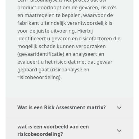
product doorloopt om de gevaren, risico’s
en maatregelen te bepalen, waarvoor de
fabrikant uiteindelijk verantwoordelijk is
voor de juiste uitvoering. Hierbij
identificeert u gevaren en risicofactoren die
mogelijk schade kunnen veroorzaken
(gevaaridentificatie) en analyseert en
evalueert u het risico dat met dat gevaar
gepaard gaat (risicoanalyse en
risicobeoordeling).
Wat is een Risk Assessment matrix?
wat is een voorbeeld van een
Een risicomatrix wordt gebruikt tijdens een
risicobeoordeling?