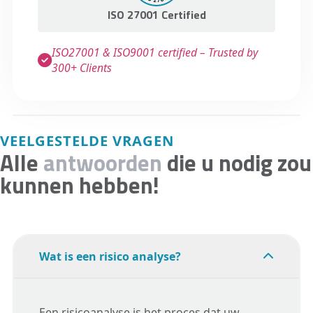
ISO 27001 Certified
ISO27001 & ISO9001 certified – Trusted by
300+ Clients
VEELGESTELDE VRAGEN
Alle
antwoorden
die u nodig zou
kunnen hebben!
Wat is een risico analyse?
Een risicoanalyse is het proces dat uw