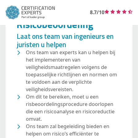
8.7/10
Risicobeoordeling
Laat ons team van ingenieurs en
juristen u helpen
Ons team van experts kan u helpen bij
het implementeren van
veiligheidsmaatregelen volgens de
toepasselijke richtlijnen en normen om
te voldoen aan de verplichte
veiligheidsvereisten.
Om dit te bereiken, moet u een
risbeoordelingsprocedure doorlopen
die een risicoanalyse en risicoreductie
omvat.
Ons team zal begeleiding bieden en
helpen om risico’s efficiënter te