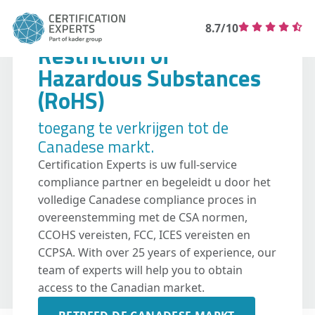
8.7/10
Restriction of
Hazardous Substances
(RoHS)
toegang te verkrijgen tot de
Canadese markt.
Certification Experts is uw full-service
compliance partner en begeleidt u door het
volledige Canadese compliance proces in
overeenstemming met de CSA normen,
CCOHS vereisten, FCC, ICES vereisten en
CCPSA. With over 25 years of experience, our
team of experts will help you to obtain
access to the Canadian market.