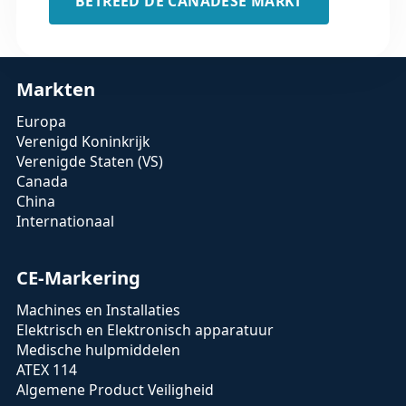
BETREED DE CANADESE MARKT
Markten
Europa
Verenigd Koninkrijk
Verenigde Staten (VS)
Canada
China
Internationaal
CE-Markering
Machines en Installaties
Elektrisch en Elektronisch apparatuur
Medische hulpmiddelen
ATEX 114
Algemene Product Veiligheid