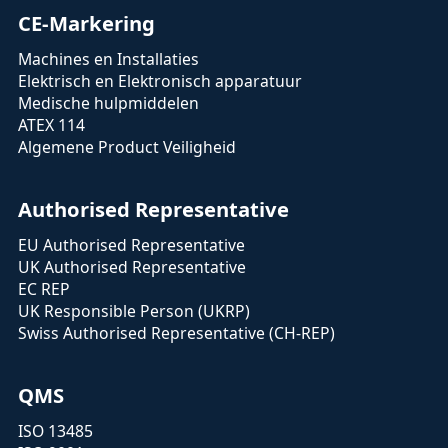
CE-Markering
Machines en Installaties
Elektrisch en Elektronisch apparatuur
Medische hulpmiddelen
ATEX 114
Algemene Product Veiligheid
Authorised Representative
EU Authorised Representative
UK Authorised Representative
EC REP
UK Responsible Person (UKRP)
Swiss Authorised Representative (CH-REP)
QMS
ISO 13485