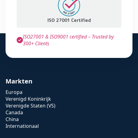
ISO 27001 Certified
ISO27001 & ISO9001 certified – Trusted by
300+ Clients
Markten
Europa
Verenigd Koninkrijk
Verenigde Staten (VS)
Canada
China
Internationaal