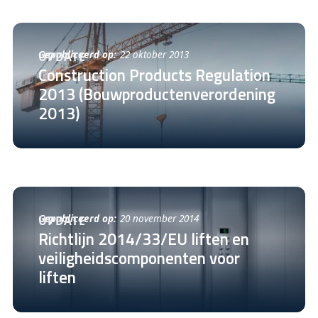
Gepubliceerd op:
22 oktober 2013
UPDATE
Construction Products Regulation
2013 (Bouwproductenverordening
2013)
Gepubliceerd op:
20 november 2014
UPDATE
Richtlijn 2014/33/EU liften en
veiligheidscomponenten voor
liften