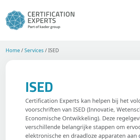
Home
/
Services
/
ISED
ISED
Certification Experts kan helpen bij het vo
voorschriften van ISED (Innovatie, Wetens
Economische Ontwikkeling). Deze regelge
verschillende belangrijke stappen om ervoo
elektronische en draadloze apparaten aan 