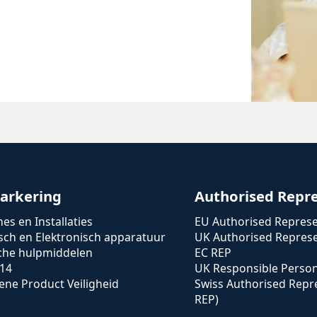
arkering
Authorised Repr
es en Installaties
EU Authorised Represe
isch en Elektronisch apparatuur
UK Authorised Represe
che hulpmiddelen
EC REP
14
UK Responsible Perso
ne Product Veiligheid
Swiss Authorised Repr
REP)