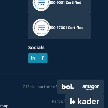
ISO 9001 Certified
ISO 27001 Certified
Socials
Official partner of
Part of
emap