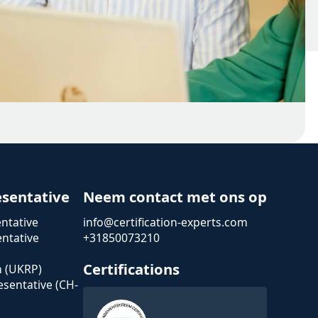
esentative
Neem contact met ons op
ntative
info@certification-experts.com
ntative
+31850073210
Certifications
n (UKRP)
esentative (CH-