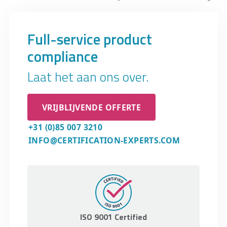
updates om de naleving te waarborgen.
Full-service product
compliance
Laat het aan ons over.
VRIJBLIJVENDE OFFERTE
+31 (0)85 007 3210
INFO@CERTIFICATION-EXPERTS.COM
ISO 9001 Certified