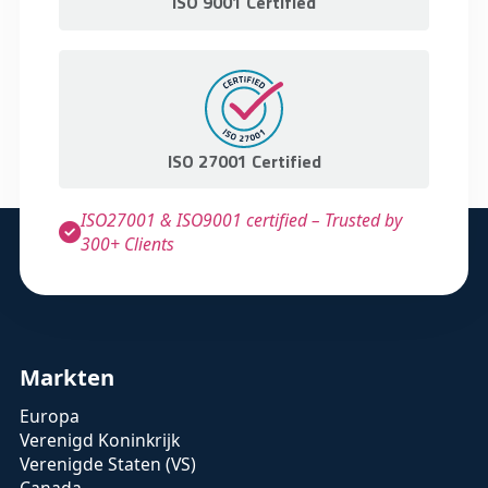
ISO 9001 Certified
ISO 27001 Certified
ISO27001 & ISO9001 certified – Trusted by
300+ Clients
Markten
Europa
Verenigd Koninkrijk
Verenigde Staten (VS)