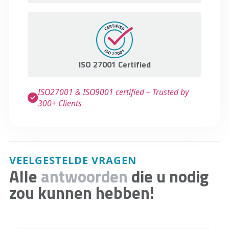
ISO 27001 Certified
ISO27001 & ISO9001 certified – Trusted by
300+ Clients
VEELGESTELDE VRAGEN
Alle
antwoorden
die u nodig
zou kunnen hebben!