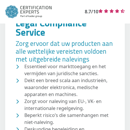
8.7/10
Legal Compliance
Service
Zorg ervoor dat uw producten aan
alle wettelijke vereisten voldoen
met uitgebreide nalevings
Essentieel voor markttoegang en het
vermijden van juridische sancties.
Dekt een breed scala aan industrieën,
waaronder elektronica, medische
apparaten en machines.
Zorgt voor naleving van EU-, VK- en
internationale regelgeving.
Beperkt risico’s die samenhangen met
niet-naleving.
Deskundige begeleiding en