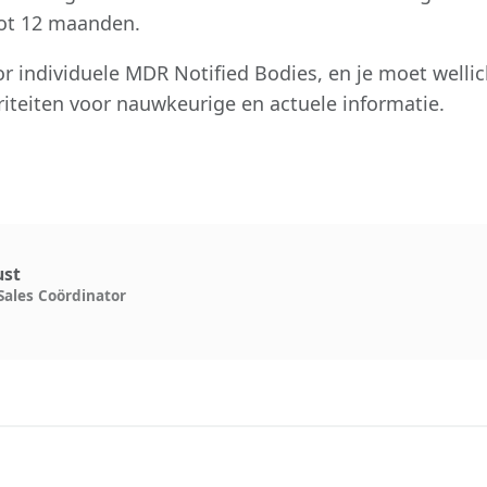
tot 12 maanden.
 individuele MDR Notified Bodies, en je moet wellicht
iteiten voor nauwkeurige en actuele informatie.
ust
Sales Coördinator