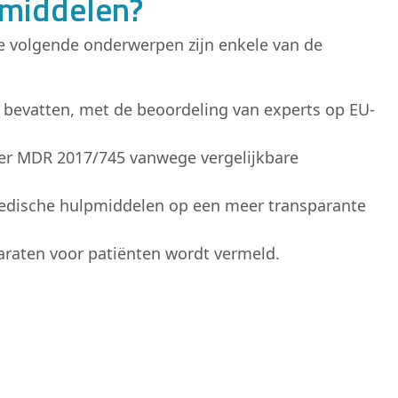
pmiddelen?
e volgende onderwerpen zijn enkele van de
bevatten, met de beoordeling van experts op EU-
der MDR 2017/745 vanwege vergelijkbare
medische hulpmiddelen op een meer transparante
paraten voor patiënten wordt vermeld.