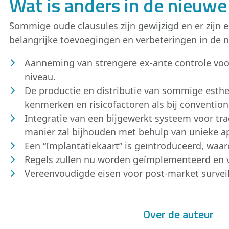
Wat is anders in de nieuw
Sommige oude clausules zijn gewijzigd en er zijn
belangrijke toevoegingen en verbeteringen in de 
Aanneming van strengere ex-ante controle voo
niveau.
De productie en distributie van sommige esth
kenmerken en risicofactoren als bij conventio
Integratie van een bijgewerkt systeem voor t
manier zal bijhouden met behulp van unieke ap
Een “Implantatiekaart” is geïntroduceerd, waa
Regels zullen nu worden geïmplementeerd en ve
Vereenvoudigde eisen voor post-market survei
Over de auteur