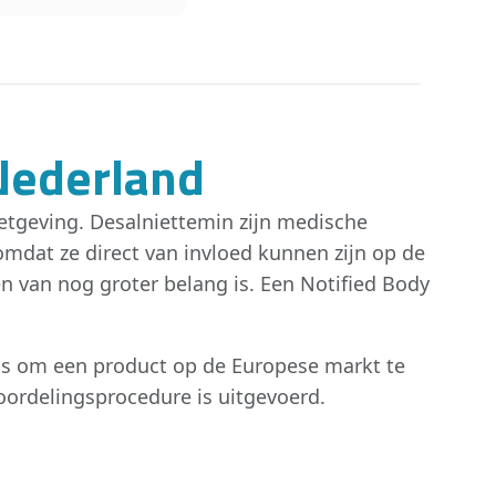
Nederland
etgeving. Desalniettemin zijn medische
 omdat ze direct van invloed kunnen zijn op de
van nog groter belang is. Een Notified Body
 is om een product op de Europese markt te
ordelingsprocedure is uitgevoerd.