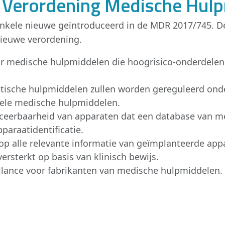
e Verordening Medische Hul
 enkele nieuwe geïntroduceerd in de MDR 2017/745. D
nieuwe verordening.
r medische hulpmiddelen die hoogrisico-onderdelen 
etische hulpmiddelen zullen worden gereguleerd on
nele medische hulpmiddelen.
raceerbaarheid van apparaten dat een database van 
paraatidentificatie.
rop alle relevante informatie van geïmplanteerde ap
rsterkt op basis van klinisch bewijs.
llance voor fabrikanten van medische hulpmiddelen.