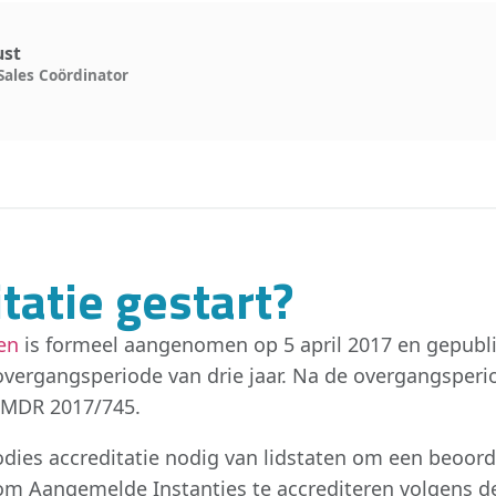
ust
Sales Coördinator
tatie gestart?
en
is formeel aangenomen op 5 april 2017 en gepubli
vergangsperiode van drie jaar. Na de overgangsper
 MDR 2017/745.
ies accreditatie nodig van lidstaten om een beoorde
om Aangemelde Instanties te accrediteren volgens 