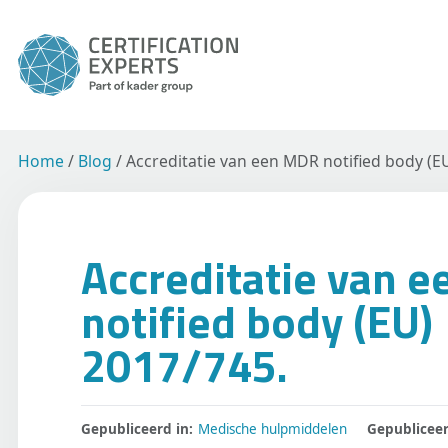
Home
/
Blog
/
Accreditatie van een MDR notified body (E
Accreditatie van 
notified body (EU)
2017/745.
Gepubliceerd in:
Medische hulpmiddelen
Gepubliceer