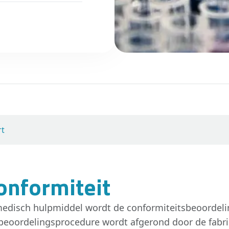
rt
onformiteit
edisch hulpmiddel wordt de conformiteitsbeoordelin
beoordelingsprocedure wordt afgerond door de fabr