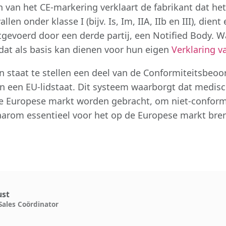
 van het CE-markering verklaart de fabrikant dat h
n onder klasse I (bijv. Is, Im, IIA, IIb en III), dient
gevoerd door een derde partij, een Notified Body. 
t dat als basis kan dienen voor hun eigen
Verklaring 
 staat te stellen een deel van de Conformiteitsbeoo
van een EU-lidstaat. Dit systeem waarborgt dat medi
de Europese markt worden gebracht, om niet-conform
daarom essentieel voor het op de Europese markt br
ust
Sales Coördinator