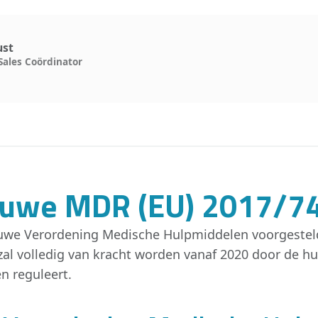
ust
Sales Coördinator
ieuwe MDR (EU) 2017/7
uwe Verordening Medische Hulpmiddelen voorgesteld,
zal volledig van kracht worden vanaf 2020 door de h
n reguleert.