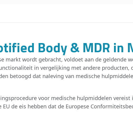
otified Body & MDR in 
ese markt wordt gebracht, voldoet aan de geldende w
functionaliteit in vergelijking met andere producten,
n betoogd dat naleving van medische hulpmiddelen 
elingsprocedure voor medische hulpmiddelen vereist
 EU de eis hebben dat de Europese Conformiteitsbeo