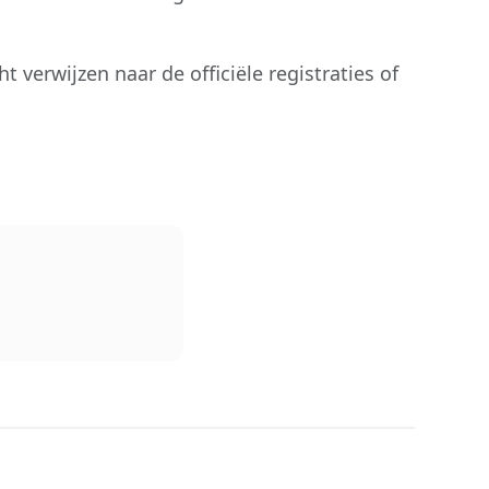
 verwijzen naar de officiële registraties of