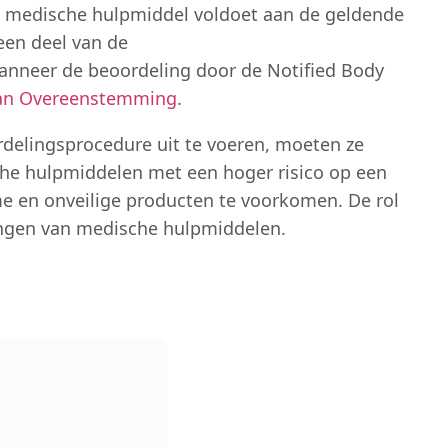
et medische hulpmiddel voldoet aan de geldende
 een deel van de
Wanneer de beoordeling door de Notified Body
van Overeenstemming
.
rdelingsprocedure uit te voeren, moeten ze
sche hulpmiddelen met een hoger risico op een
e en onveilige producten te voorkomen. De rol
engen van medische hulpmiddelen.