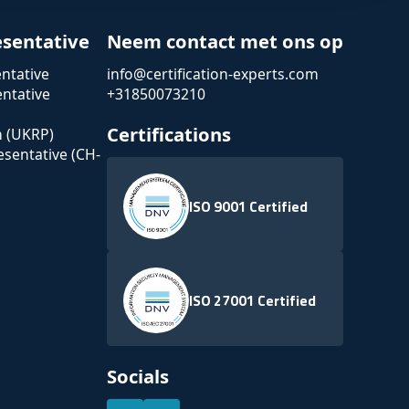
esentative
Neem contact met ons op
ntative
info@certification-experts.com
ntative
+31850073210
Certifications
n (UKRP)
esentative (CH-
ISO 9001 Certified
ISO 27001 Certified
Socials