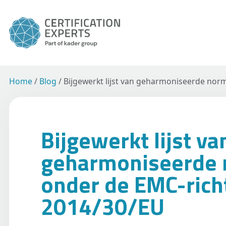
Home
/
Blog
/
Bijgewerkt lijst van geharmoniseerde nor
Bijgewerkt lijst va
geharmoniseerde
onder de EMC-richt
2014/30/EU