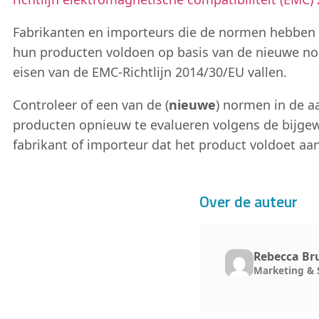
Fabrikanten en importeurs die de normen hebben t
hun producten voldoen op basis van de nieuwe nor
eisen van de EMC-Richtlijn 2014/30/EU vallen.
Controleer of een van de (
nieuwe
) normen in de 
producten opnieuw te evalueren volgens de bijg
fabrikant of importeur dat het product voldoet aa
Over de auteur
Rebecca Br
Marketing & 