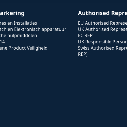
arkering
Authorised Repr
es en Installaties
EU Authorised Represe
isch en Elektronisch apparatuur
UK Authorised Represe
che hulpmiddelen
EC REP
14
UK Responsible Perso
ne Product Veiligheid
Swiss Authorised Repr
REP)