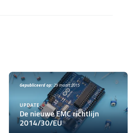
Gepubliceerd op:
29 maart 2015
UPDATE
De nieuwe EMC richtlijn
2014/30/EU