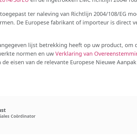
oegepast ter naleving van Richtlijn 2004/108/EG moe
men. De Europese fabrikant of importeur is direct v
aangegeven lijst betrekking heeft op uw product, o
ewerkte normen en uw
Verklaring van Overeenstemmi
n de eisen van de relevante Europese Nieuwe Aanpak R
ust
Sales Coördinator