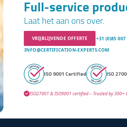
Full-service prod
Laat het aan ons over.
VRIJBLIJVENDE OFFERTE
+31 (0)85 007
INFO@CERTIFICATION-EXPERTS.COM
ISO 9001 Certified
ISO 2700
ISO27001 & ISO9001 certified – Trusted by 300+ C