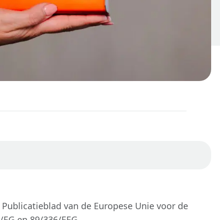
l Publicatieblad van de Europese Unie voor de
8/EG en 89/336/EEG.