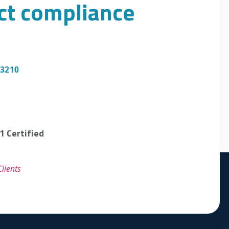
uct compliance
 3210
1 Certified
lients