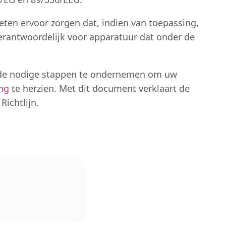
ten ervoor zorgen dat, indien van toepassing,
erantwoordelijk voor apparatuur dat onder de
m de nodige stappen te ondernemen om uw
ng
te herzien. Met dit document verklaart de
ichtlijn.