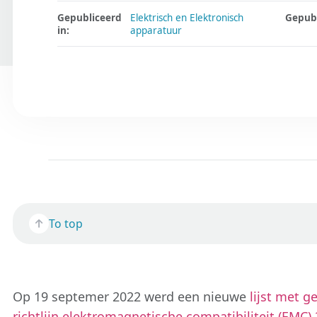
Gepubliceerd
Elektrisch en Elektronisch
Gepub
in:
apparatuur
To top
Op 19 septemer 2022 werd een nieuwe
lijst met 
richtlijn elektromagnetische compatibiliteit (EMC)