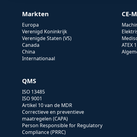
Markten
CE-M
Europa
Machin
Verenigd Koninkrijk
Elektr
Verenigde Staten (VS)
Medis
Canada
ATEX 1
China
Algeme
Internationaal
QMS
ISO 13485
ISO 9001
Artikel 10 van de MDR
Correctieve en preventieve
maatregelen (CAPA)
Person Responsible for Regulatory
Compliance (PRRC)