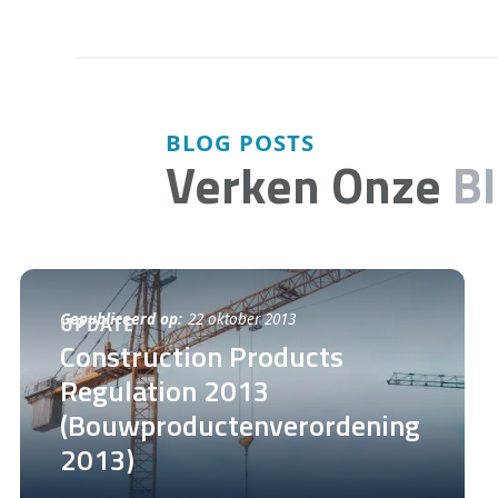
BLOG POSTS
Verken Onze
B
Gepubliceerd op:
22 oktober 2013
UPDATE
Construction Products
Regulation 2013
(Bouwproductenverordening
2013)