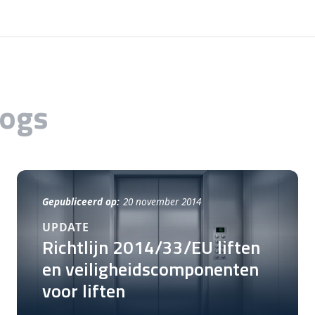
logs
Gepubliceerd op:
20 november 2014
UPDATE
Richtlijn 2014/33/EU liften
en veiligheidscomponenten
voor liften