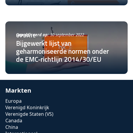
Gepubliceerd op:
30 september 2022
UPDATE
Bijgewerkt lijst van
geharmoniseerde normen onder
de EMC-richtlijn 2014/30/EU
Markten
Europa
Verenigd Koninkrijk
Verenigde Staten (VS)
Canada
China