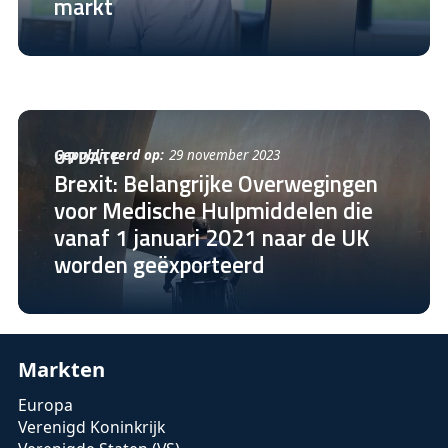
markt
Gepubliceerd op:
29 november 2023
UPDATE
Brexit: Belangrijke Overwegingen
voor Medische Hulpmiddelen die
vanaf 1 januari 2021 naar de UK
worden geëxporteerd
Markten
Europa
Verenigd Koninkrijk