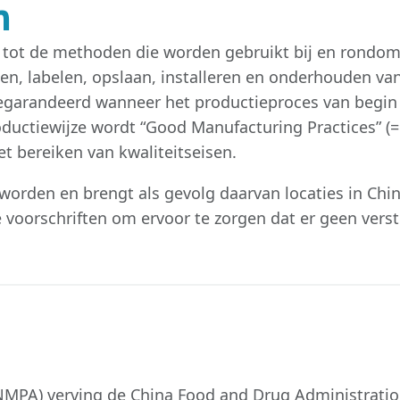
m
tot de methoden die worden gebruikt bij en rondom f
ken, labelen, opslaan, installeren en onderhouden 
gegarandeerd wanneer het productieproces van begin
oductiewijze wordt “Good Manufacturing Practices” 
et bereiken van kwaliteitseisen.
worden en brengt als gevolg daarvan locaties in Chin
 voorschriften om ervoor te zorgen dat er geen verst
MPA) verving de China Food and Drug Administration 