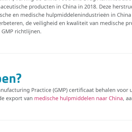
eutische producten in China in 2018. Deze herstruct
tische en medische hulpmiddelenindustrieën in Chin
verbeteren, de veiligheid en kwaliteit van medische 
 GMP richtlijnen.
pen?
nufacturing Practice (GMP) certificaat behalen voo
de export van
medische hulpmiddelen naar China
, a