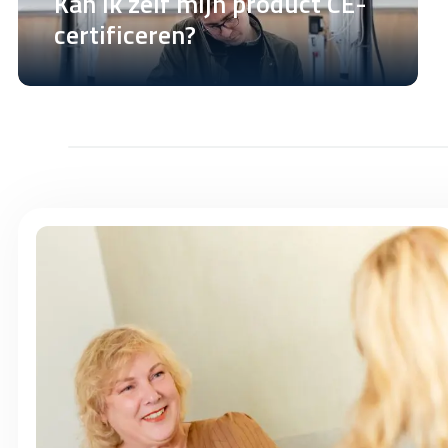
Kan ik zelf mijn product CE-
certificeren?