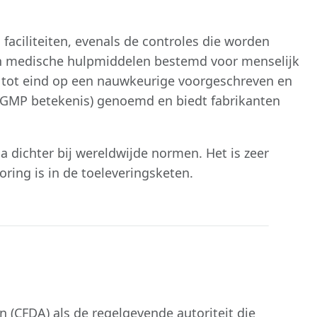
aciliteiten, evenals de controles die worden
van medische hulpmiddelen bestemd voor menselijk
 tot eind op een nauwkeurige voorgeschreven en
(=GMP betekenis) genoemd en biedt fabrikanten
a dichter bij wereldwijde normen. Het is zeer
oring is in de toeleveringsketen.
(CFDA) als de regelgevende autoriteit die