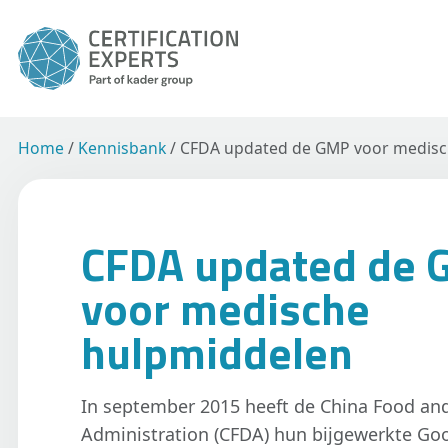
Home
/
Kennisbank
/
CFDA updated de GMP voor medisc
CFDA updated de
voor medische
hulpmiddelen
In september 2015 heeft de China Food an
Administration (CFDA) hun bijgewerkte Go