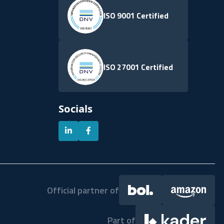
ISO 9001 Certified
ISO 27001 Certified
Socials
Official partner of
Part of