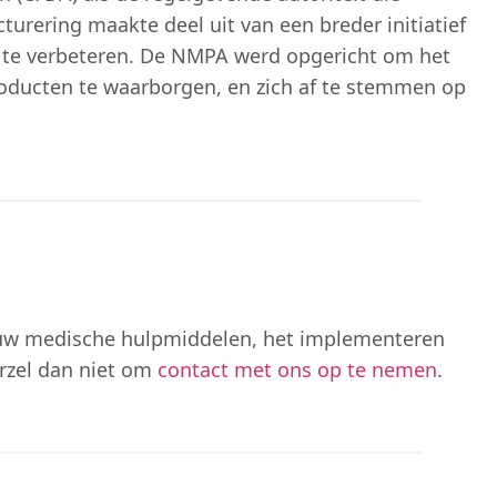
urering maakte deel uit van een breder initiatief
a te verbeteren. De NMPA werd opgericht om het
producten te waarborgen, en zich af te stemmen op
r uw medische hulpmiddelen, het implementeren
arzel dan niet om
contact met ons op te nemen
.