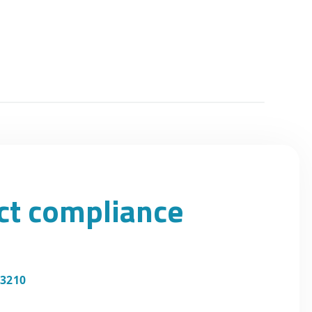
uct compliance
 3210