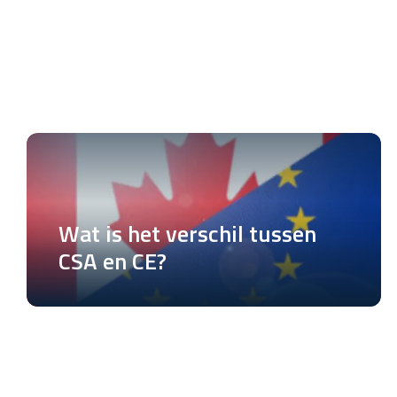
Wat is het verschil tussen
CSA en CE?