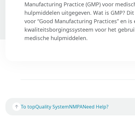
Manufacturing Practice (GMP) voor medisc
hulpmiddelen uitgegeven. Wat is GMP? Dit
voor “Good Manufacturing Practices” en is
kwaliteitsborgingssysteem voor het gebrui
medische hulpmiddelen.
To top
Quality System
NMPA
Need Help?