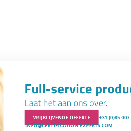
Full-service prod
Laat het aan ons over.
VRIJBLIJVENDE OFFERTE
+31 (0)85 007
INFO@CERTIFICATION-EXPERTS.COM