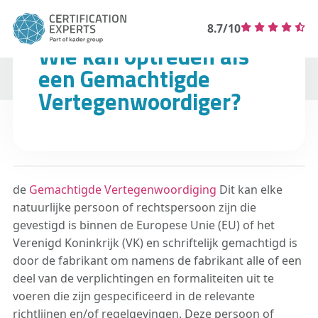
8.7/10
Wie kan optreden als
een Gemachtigde
Vertegenwoordiger?
de
Gemachtigde Vertegenwoordiging
Dit kan elke
natuurlijke persoon of rechtspersoon zijn die
gevestigd is binnen de Europese Unie (EU) of het
Verenigd Koninkrijk (VK) en schriftelijk gemachtigd is
door de fabrikant om namens de fabrikant alle of een
deel van de verplichtingen en formaliteiten uit te
voeren die zijn gespecificeerd in de relevante
richtlijnen en/of regelgevingen. Deze persoon of