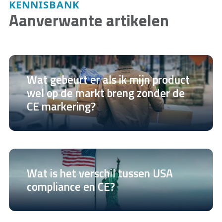
KENNISBANK
Aanverwante artikelen
Wat gebeurt er als ik mijn product
wel op de markt breng zonder de
CE markering?
Wat is het verschil tussen USA
compliance en CE?