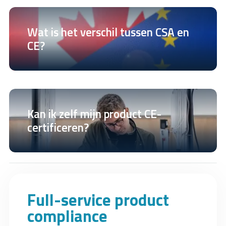
Wat is het verschil tussen CSA en
CE?
Kan ik zelf mijn product CE-
certificeren?
Full-service product
compliance