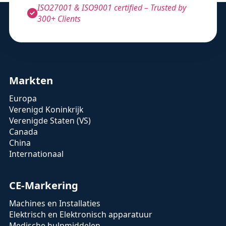
ISO27001 & ISO9001 certified – Trusted by
300+ Clients
Markten
Europa
Verenigd Koninkrijk
Verenigde Staten (VS)
Canada
China
Internationaal
CE-Markering
Machines en Installaties
Elektrisch en Elektronisch apparatuur
Medische hulpmiddelen