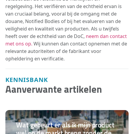
regelgeving. Het verifiëren van de echtheid ervan is
van cruciaal belang, vooral bij de omgang met de
douane, Notified Bodies of bij het evalueren van de
veiligheid en kwaliteit van producten. Als u twijfels
heeft over de echtheid van de DoC,
neem dan contact
met ons op.
Wij kunnen dan contact opnemen met de
relevante autoriteiten of de fabrikant voor
opheldering en verificatie.
KENNISBANK
Aanverwante artikelen
Wat gebeurt er als ik mijn product
wel op de markt breng zonder de