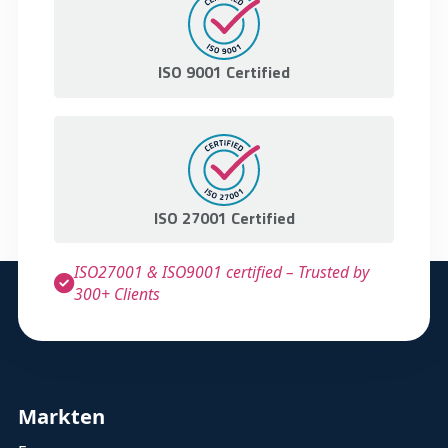
ISO 9001 Certified
ISO 27001 Certified
ISO27001 & ISO9001 certified – Trusted by
300+ Clients
Markten