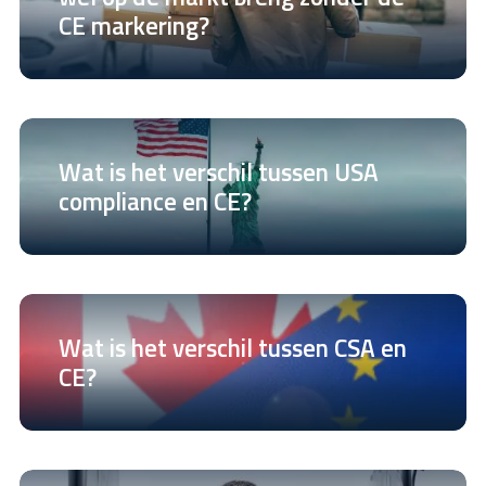
CE markering?
Wat is het verschil tussen USA
compliance en CE?
Wat is het verschil tussen CSA en
CE?