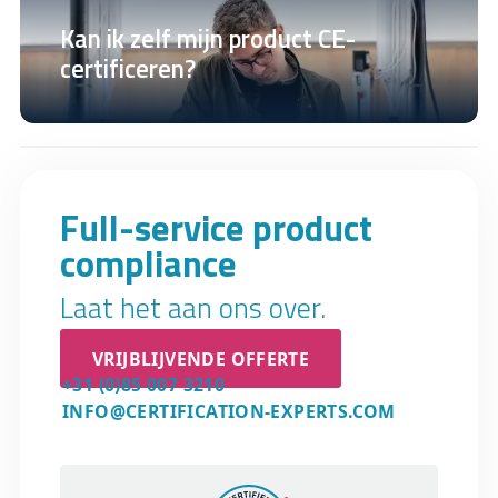
Kan ik zelf mijn product CE-
certificeren?
Full-service product
compliance
Laat het aan ons over.
VRIJBLIJVENDE OFFERTE
+31 (0)85 007 3210
INFO@CERTIFICATION-EXPERTS.COM