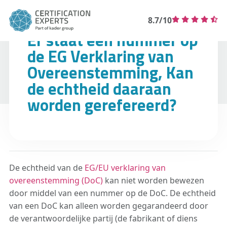
8.7/10
Er staat een nummer op
de EG Verklaring van
Overeenstemming, Kan
de echtheid daaraan
worden gerefereerd?
De echtheid van de
EG/EU verklaring van
overeenstemming (DoC)
kan niet worden bewezen
door middel van een nummer op de DoC. De echtheid
van een DoC kan alleen worden gegarandeerd door
de verantwoordelijke partij (de fabrikant of diens