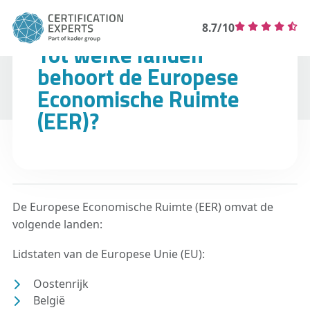
8.7/10
Tot welke landen
behoort de Europese
Economische Ruimte
(EER)?
De Europese Economische Ruimte (EER) omvat de
volgende landen:
Lidstaten van de Europese Unie (EU):
Oostenrijk
België