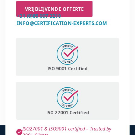
VRIJBLIJVENDE OFFERTE
+31 (0)85 007 3210
INFO@CERTIFICATION-EXPERTS.COM
ISO 9001 Certified
ISO 27001 Certified
ISO27001 & ISO9001 certified – Trusted by