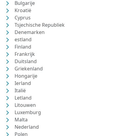
Bulgarije
Kroatië
Cyprus
Tsjechische Republiek
Denemarken
estland
Finland
Frankrijk
Duitsland
Griekenland
Hongarije
Ierland
Italië
Letland
Litouwen
Luxemburg
Malta
Nederland
Polen