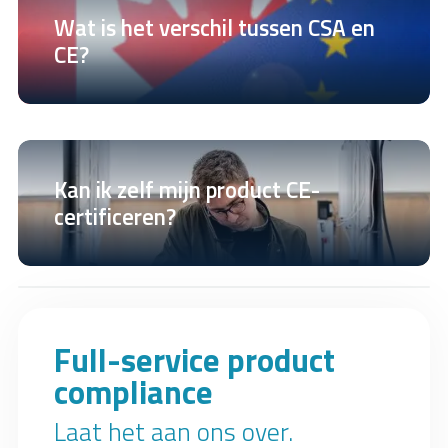
Wat is het verschil tussen CSA en
CE?
Kan ik zelf mijn product CE-
certificeren?
Full-service product
compliance
Laat het aan ons over.