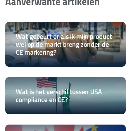
Aanverwante artikelen
Wat gebeurt er als ik mijn product
wel op de markt breng zonder de
CE markering?
Wat is het verschil tussen USA
compliance en CE?