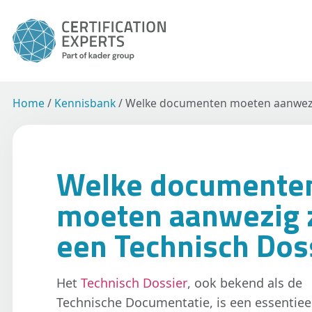
Home
/
Kennisbank
/
Welke documenten moeten aanwezig 
Welke documente
moeten aanwezig z
een Technisch Dos
Het
Technisch Dossier
, ook bekend als de
Technische Documentatie, is een essentiee