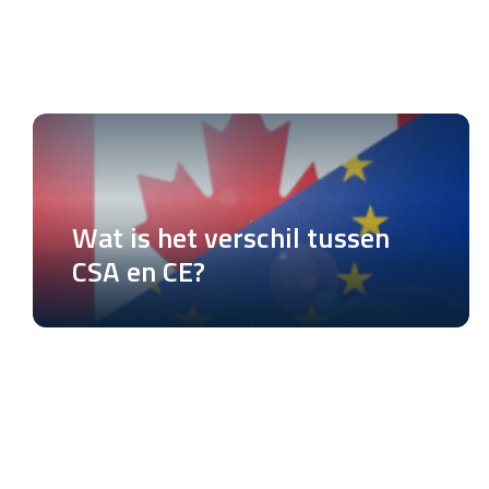
Wat is het verschil tussen
CSA en CE?