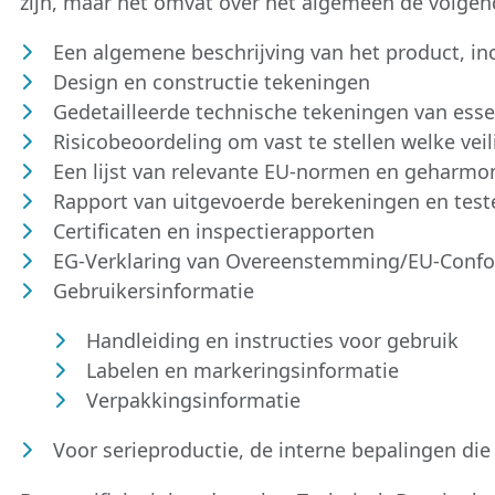
zijn, maar het omvat over het algemeen de volge
Een algemene beschrijving van het product, incl
Design en constructie tekeningen
Gedetailleerde technische tekeningen van esse
Risicobeoordeling om vast te stellen welke vei
Een lijst van relevante EU-normen en geharmoni
Rapport van uitgevoerde berekeningen en test
Certificaten en inspectierapporten
EG-Verklaring van Overeenstemming/EU-Confor
Gebruikersinformatie
Handleiding en instructies voor gebruik
Labelen en markeringsinformatie
Verpakkingsinformatie
Voor serieproductie, de interne bepalingen die 