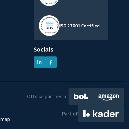
ISO 27001 Certified
Socials
Official partner of
Part of
emap