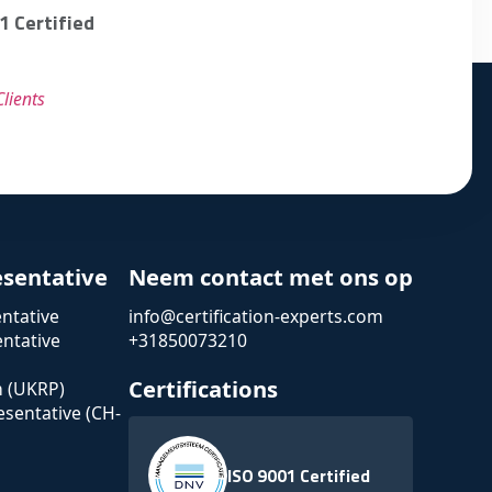
1 Certified
lients
esentative
Neem contact met ons op
ntative
info@certification-experts.com
ntative
+31850073210
Certifications
n (UKRP)
esentative (CH-
ISO 9001 Certified