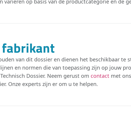
n variëren op basis van de productcategorie en de gel
 fabrikant
uden van dit dossier en dienen het beschikbaar te st
chtlijnen en normen die van toepassing zijn op jouw p
 Technisch Dossier. Neem gerust om
contact
met ons 
er. Onze experts zijn er om u te helpen.