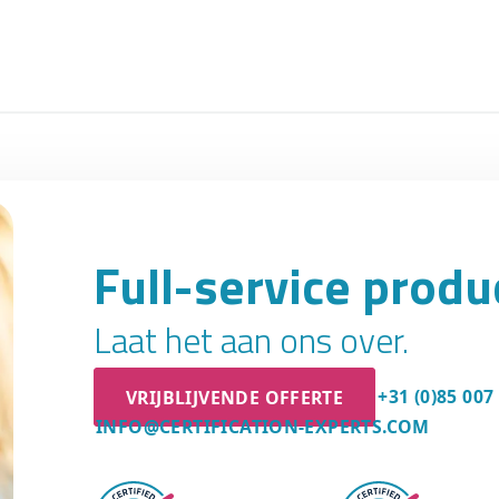
Full-service prod
Laat het aan ons over.
VRIJBLIJVENDE OFFERTE
+31 (0)85 007
INFO@CERTIFICATION-EXPERTS.COM