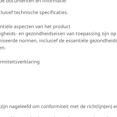
nde documenten en informatie:
usief technische specificaties.
ntiële aspecten van het product
ligheids- en gezondheidseisen van toepassing zijn op
seerde normen, inclusief de essentiële gezondheids- 
en.
miteitsverklaring
zijn nageleefd om conformiteit met de richtlijn(en) 