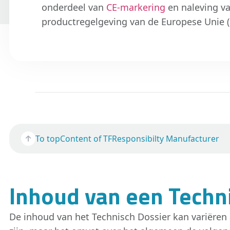
onderdeel van
CE-markering
en naleving v
productregelgeving van de Europese Unie (
To top
Content of TF
Responsibilty Manufacturer
Inhoud van een Techn
De inhoud van het Technisch Dossier kan variëren 