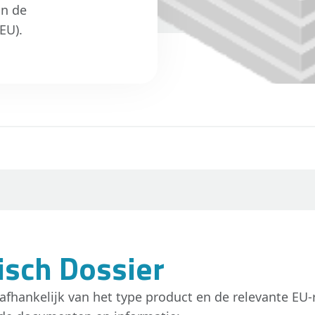
an de
EU).
isch Dossier
afhankelijk van het type product en de relevante EU-r