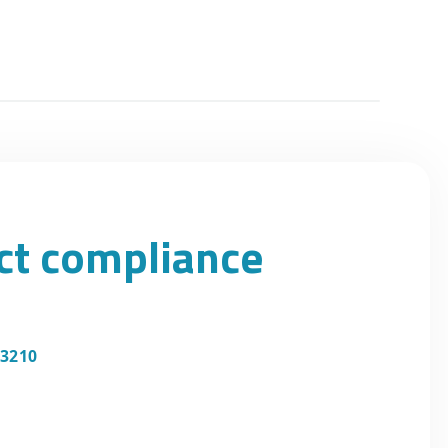
uct compliance
 3210