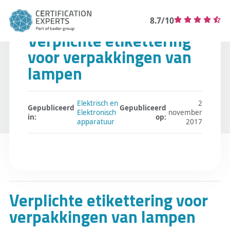
8.7/10
Verplichte etikettering
voor verpakkingen van
lampen
Elektrisch en
2
Gepubliceerd
Gepubliceerd
Elektronisch
november
in:
op:
apparatuur
2017
Verplichte etikettering voor
verpakkingen van lampen