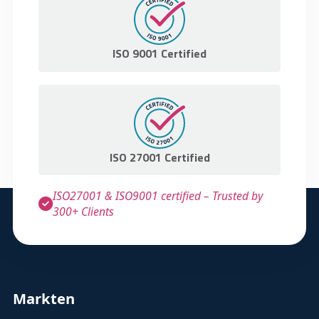
ISO 9001 Certified
ISO 27001 Certified
ISO27001 & ISO9001 certified – Trusted by
300+ Clients
Markten