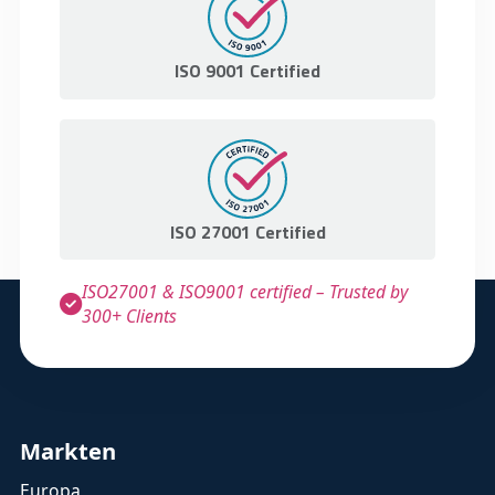
ISO 9001 Certified
ISO 27001 Certified
ISO27001 & ISO9001 certified – Trusted by
300+ Clients
Markten
Europa