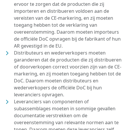
ervoor te zorgen dat de producten die zij
importeren en distribueren voldoen aan de
vereisten van de CE-markering, en zij moeten
toegang hebben tot de verklaring van
overeenstemming. Daarom moeten importeurs
de officiële DoC opvragen bij de fabrikant of hun
AR gevestigd in de EU.
Distributeurs en wederverkopers moeten
garanderen dat de producten die zij distribueren
of doorverkopen correct voorzien zijn van de CE-
markering, en zij moeten toegang hebben tot de
DoC. Daarom moeten distributeurs en
wederverkopers de officiële DoC bij hun
leveranciers opvragen.
Leveranciers van componenten of
subassemblages moeten in sommige gevallen
documentatie verstrekken om de
overeenstemming van relevante normen aan te
tonen. Daarom moeten deze leveranciers zelf