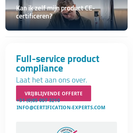
Kan ik zelf mijn product CE-
certificeren?
Full-service product
compliance
Laat het aan ons over.
VRIJBLIJVENDE OFFERTE
+31 (0)85 007 3210
INFO@CERTIFICATION-EXPERTS.COM