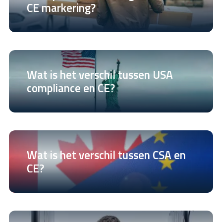
CE markering?
Wat is het verschil tussen USA
compliance en CE?
Wat is het verschil tussen CSA en
CE?