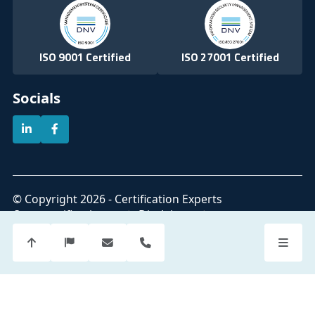
ISO 9001 Certified
ISO 27001 Certified
Socials
© Copyright 2026 - Certification Experts
Onze certificeringen
Disclaimer
Algemene Voorwaarden
Privacyverklaringen
Cookie Policy
Sitemap
Official partner of
Part of