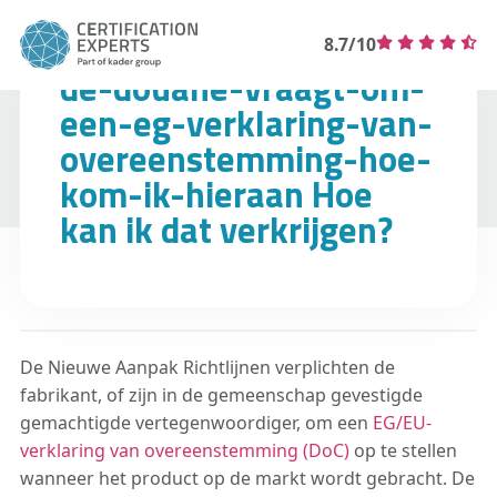
8.7/10
de-douane-vraagt-om-
een-eg-verklaring-van-
overeenstemming-hoe-
kom-ik-hieraan Hoe
kan ik dat verkrijgen?
De Nieuwe Aanpak Richtlijnen verplichten de
fabrikant, of zijn in de gemeenschap gevestigde
gemachtigde vertegenwoordiger, om een ​​
EG/EU-
verklaring van overeenstemming (DoC)
op te stellen
wanneer het product op de markt wordt gebracht. De